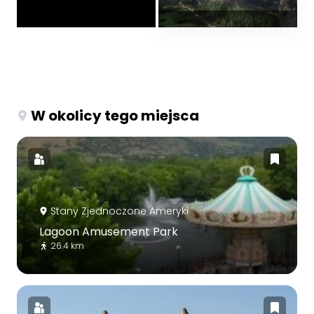
W okolicy tego miejsca
Stany Zjednoczone Ameryki
Lagoon Amusement Park
26.4 km