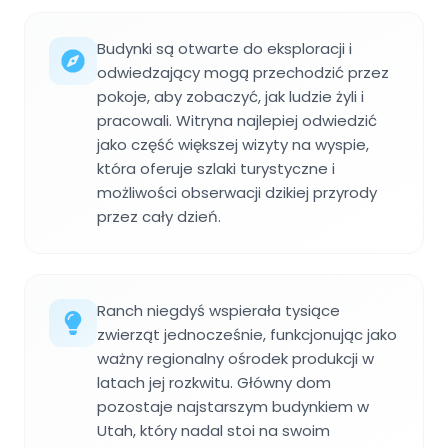
Budynki są otwarte do eksploracji i
odwiedzający mogą przechodzić przez
pokoje, aby zobaczyć, jak ludzie żyli i
pracowali. Witryna najlepiej odwiedzić
jako część większej wizyty na wyspie,
która oferuje szlaki turystyczne i
możliwości obserwacji dzikiej przyrody
przez cały dzień.
Ranch niegdyś wspierała tysiące
zwierząt jednocześnie, funkcjonując jako
ważny regionalny ośrodek produkcji w
latach jej rozkwitu. Główny dom
pozostaje najstarszym budynkiem w
Utah, który nadal stoi na swoim