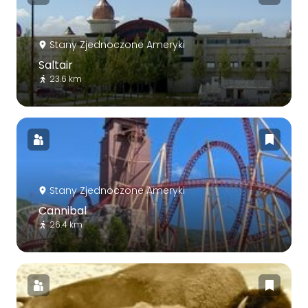
Stany Zjednoczone Ameryki
Saltair
23.6 km
Stany Zjednoczone Ameryki
Cannibal
26.4 km