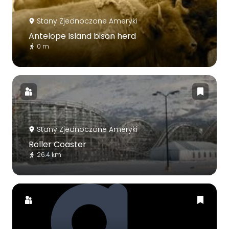
Stany Zjednoczone Ameryki
Antelope Island bison herd
0 m
Stany Zjednoczone Ameryki
Roller Coaster
26.4 km