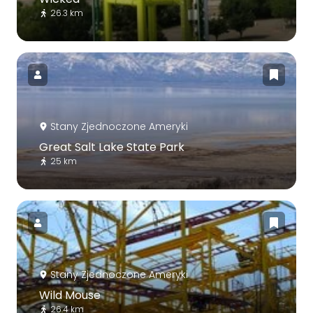
26.3 km
Stany Zjednoczone Ameryki
Great Salt Lake State Park
25 km
Stany Zjednoczone Ameryki
Wild Mouse
26.4 km