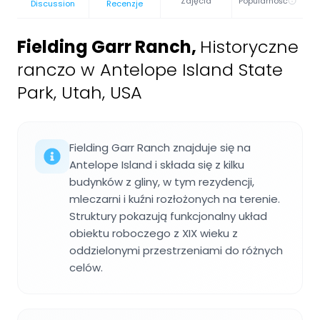
Zdjęcia
Popularność
Discussion
Recenzje
Fielding Garr Ranch
,
Historyczne
ranczo w Antelope Island State
Park, Utah, USA
Fielding Garr Ranch znajduje się na
Antelope Island i składa się z kilku
budynków z gliny, w tym rezydencji,
mleczarni i kuźni rozłożonych na terenie.
Struktury pokazują funkcjonalny układ
obiektu roboczego z XIX wieku z
oddzielonymi przestrzeniami do różnych
celów.