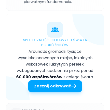
pierwotnym fundamencie.
SPOŁECZNOŚĆ CIEKAWYCH ŚWIATA
PODRÓŻNIKÓW
AroundUs gromadzi tysiące
wyselekcjonowanych miejsc, lokalnych
wskazówek i ukrytych perełek,
wzbogacanych codziennie przez ponad
60,000 współtwórców
z całego świata.
Zacznij odkrywać