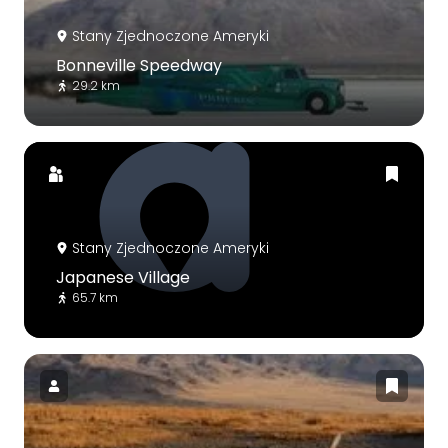
Stany Zjednoczone Ameryki
Bonneville Speedway
29.2 km
Stany Zjednoczone Ameryki
Japanese Village
65.7 km