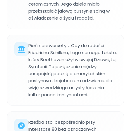
ceramicznych. Jego dzieło miało
przekształcić jałową pustynię solną w
oświadczenie o życiu i radości.
Pień nosi wersety z Ody do radości
Friedricha Schillera, tego samego tekstu,
który Beethoven użył w swojej Dziewiątej
Symfonii. To połączenie między
europejską poezją a amerykańskim
pustynnym krajobrazem odzwierciedla
wizję szwedzkiego artysty łączenia
kultur ponad kontynentami.
Rzeźba stoi bezpośrednio przy
Interstate 80 bez oznaczonych