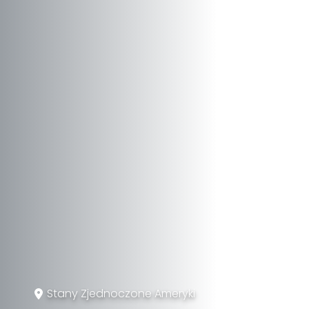
Stany Zjednoczone Ameryki