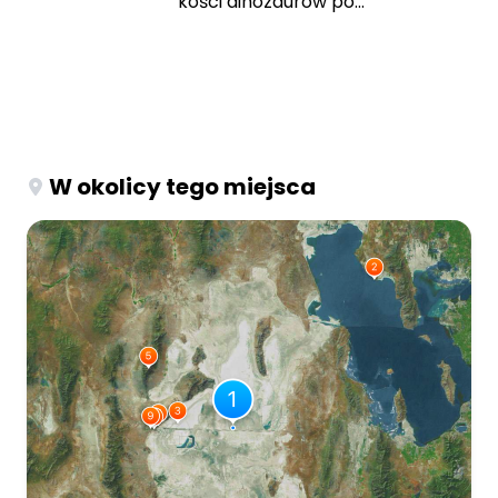
kości dinozaurów po...
W okolicy tego miejsca