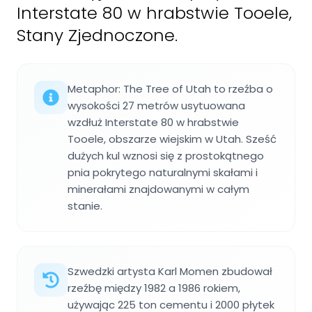
Interstate 80 w hrabstwie Tooele,
Stany Zjednoczone.
Metaphor: The Tree of Utah to rzeźba o
wysokości 27 metrów usytuowana
wzdłuż Interstate 80 w hrabstwie
Tooele, obszarze wiejskim w Utah. Sześć
dużych kul wznosi się z prostokątnego
pnia pokrytego naturalnymi skałami i
minerałami znajdowanymi w całym
stanie.
Szwedzki artysta Karl Momen zbudował
rzeźbę między 1982 a 1986 rokiem,
używając 225 ton cementu i 2000 płytek