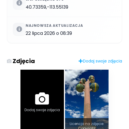
40.73359,-113.55139
NAJNOWSZA AKTUALIZACJA
22 lipca 2026 o 08:39
Zdjęcia
Dodaj swoje zdjęcia
Dodaj swoje zdjęcia
Licencja na zdjęcie:
Copyright