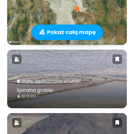
Pokaż całą mapę
Stany Zjednoczone Ameryki
Spiralna grobla
107.8 km