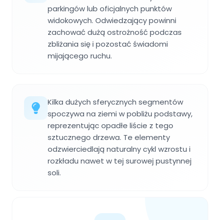
parkingów lub oficjalnych punktów
widokowych. Odwiedzający powinni
zachować dużą ostrożność podczas
zbliżania się i pozostać świadomi
mijającego ruchu.
Kilka dużych sferycznych segmentów
spoczywa na ziemi w pobliżu podstawy,
reprezentując opadłe liście z tego
sztucznego drzewa. Te elementy
odzwierciedlają naturalny cykl wzrostu i
rozkładu nawet w tej surowej pustynnej
soli.