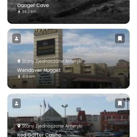
Danger Cave
39.2 km
Stany Zjednoczone Ameryki
Wendover Nugget
41.6 km
Stany Zjednoczone Ameryki
Red Garter Casino