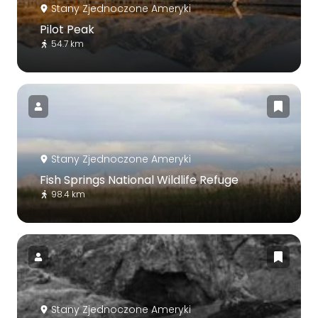
Stany Zjednoczone Ameryki
Pilot Peak
54.7 km
Stany Zjednoczone Ameryki
Fish Springs National Wildlife Refuge
98.4 km
Stany Zjednoczone Ameryki