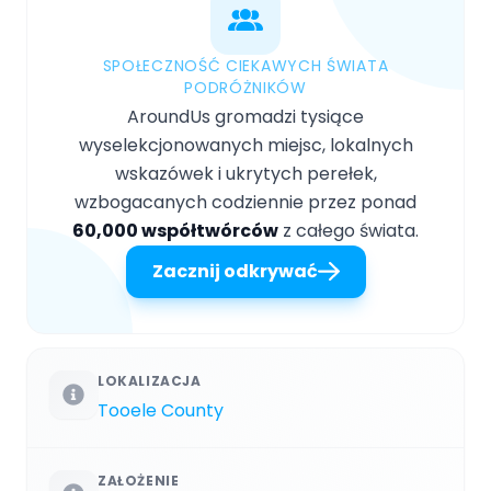
SPOŁECZNOŚĆ CIEKAWYCH ŚWIATA
PODRÓŻNIKÓW
AroundUs gromadzi tysiące
wyselekcjonowanych miejsc, lokalnych
wskazówek i ukrytych perełek,
wzbogacanych codziennie przez ponad
60,000 współtwórców
z całego świata.
Zacznij odkrywać
LOKALIZACJA
Tooele County
ZAŁOŻENIE