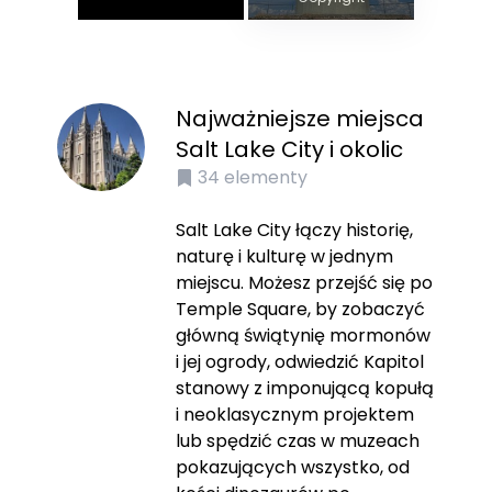
Najważniejsze miejsca
Salt Lake City i okolic
34
elementy
Salt Lake City łączy historię,
naturę i kulturę w jednym
miejscu. Możesz przejść się po
Temple Square, by zobaczyć
główną świątynię mormonów
i jej ogrody, odwiedzić Kapitol
stanowy z imponującą kopułą
i neoklasycznym projektem
lub spędzić czas w muzeach
pokazujących wszystko, od