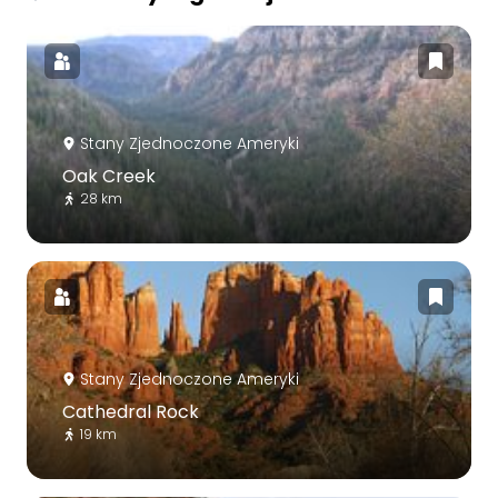
Stany Zjednoczone Ameryki
Oak Creek
28 km
Stany Zjednoczone Ameryki
Cathedral Rock
19 km