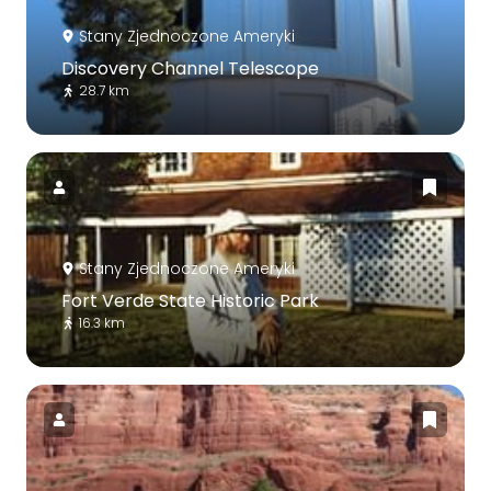
Stany Zjednoczone Ameryki
Discovery Channel Telescope
28.7 km
Stany Zjednoczone Ameryki
Fort Verde State Historic Park
16.3 km