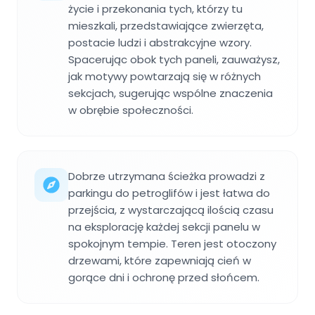
życie i przekonania tych, którzy tu
mieszkali, przedstawiające zwierzęta,
postacie ludzi i abstrakcyjne wzory.
Spacerując obok tych paneli, zauważysz,
jak motywy powtarzają się w różnych
sekcjach, sugerując wspólne znaczenia
w obrębie społeczności.
Dobrze utrzymana ścieżka prowadzi z
parkingu do petroglifów i jest łatwa do
przejścia, z wystarczającą ilością czasu
na eksplorację każdej sekcji panelu w
spokojnym tempie. Teren jest otoczony
drzewami, które zapewniają cień w
gorące dni i ochronę przed słońcem.