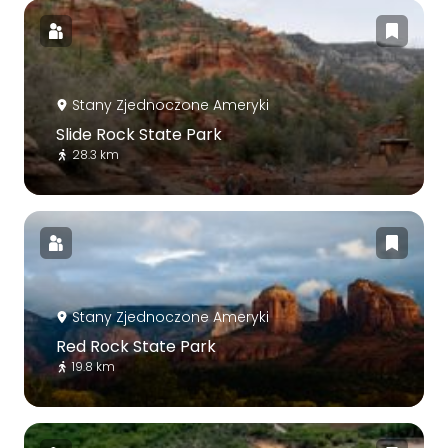
Stany Zjednoczone Ameryki
Slide Rock State Park
28.3 km
Stany Zjednoczone Ameryki
Red Rock State Park
19.8 km