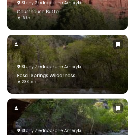
Stany Zjednoczone Ameryki
Courthouse Butte
16 km
Stany Zjednoczone Ameryki
Fossil Springs Wilderness
28.6 km
Stany Zjednoczone Ameryki