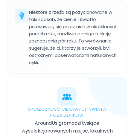
Niektóre z rzeźb są pozycjonowane w
taki sposób, że cienie i światło
przesuwają się przez nich w określonych
porach roku, możliwie pełniąc funkcję
zaznaczania pór roku. To wyrównanie
sugeruje, że ci, którzy je stworzyli, byli
ostrożnymi obserwatorami naturalnych
cykli.
SPOŁECZNOŚĆ CIEKAWYCH ŚWIATA
PODRÓŻNIKÓW
AroundUs gromadzi tysiące
wyselekcjonowanych miejsc, lokalnych