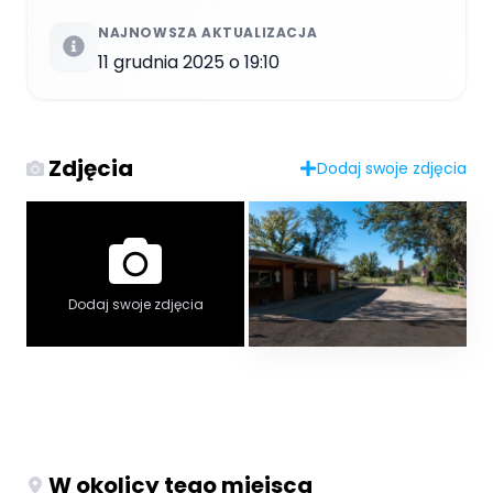
NAJNOWSZA AKTUALIZACJA
11 grudnia 2025 o 19:10
Zdjęcia
Dodaj swoje zdjęcia
Dodaj swoje zdjęcia
W okolicy tego miejsca