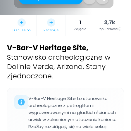
1
3,7k
Zdjęcia
Popularność
Discussion
Recenzje
V-Bar-V Heritage Site
,
Stanowisko archeologiczne w
Dolinie Verde, Arizona, Stany
Zjednoczone.
V-Bar-V Heritage Site to stanowisko
archeologiczne z petroglifami
wygrawerowanymi na gładkich ścianach
urwisk w zalesnionym otoczeniu kanionu.
Rzeźby rozciągają się na wiele sekcji