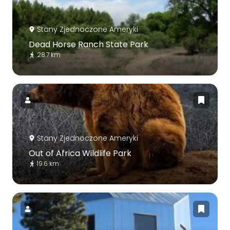
Stany Zjednoczone Ameryki
Dead Horse Ranch State Park
28.7 km
Stany Zjednoczone Ameryki
Out of Africa Wildlife Park
19.6 km