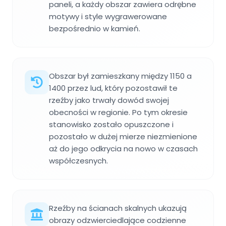
paneli, a każdy obszar zawiera odrębne
motywy i style wygrawerowane
bezpośrednio w kamień.
Obszar był zamieszkany między 1150 a
1400 przez lud, który pozostawił te
rzeźby jako trwały dowód swojej
obecności w regionie. Po tym okresie
stanowisko zostało opuszczone i
pozostało w dużej mierze niezmienione
aż do jego odkrycia na nowo w czasach
współczesnych.
Rzeźby na ścianach skalnych ukazują
obrazy odzwierciedlające codzienne