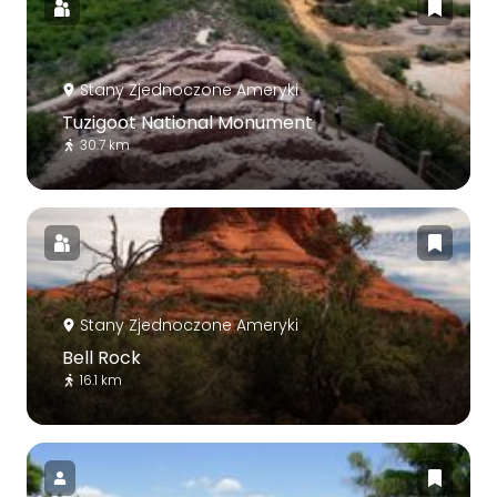
Stany Zjednoczone Ameryki
Tuzigoot National Monument
30.7 km
Stany Zjednoczone Ameryki
Bell Rock
16.1 km