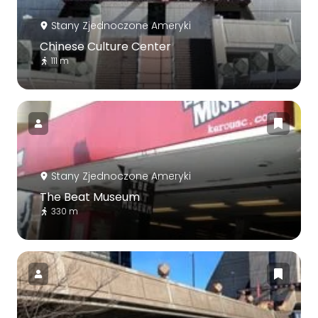
Stany Zjednoczone Ameryki
Chinese Culture Center
111 m
Stany Zjednoczone Ameryki
The Beat Museum
330 m