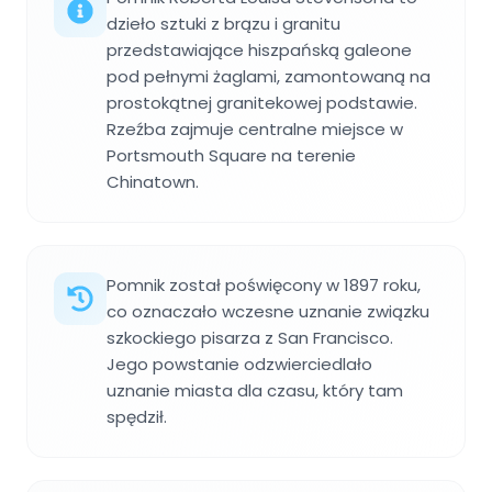
dzieło sztuki z brązu i granitu
przedstawiające hiszpańską galeone
pod pełnymi żaglami, zamontowaną na
prostokątnej granitekowej podstawie.
Rzeźba zajmuje centralne miejsce w
Portsmouth Square na terenie
Chinatown.
Pomnik został poświęcony w 1897 roku,
co oznaczało wczesne uznanie związku
szkockiego pisarza z San Francisco.
Jego powstanie odzwierciedlało
uznanie miasta dla czasu, który tam
spędził.