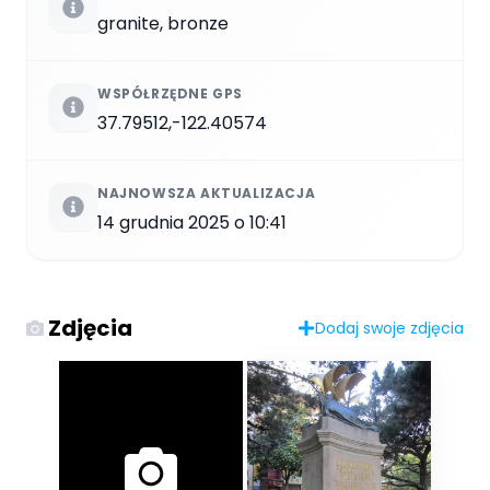
granite, bronze
WSPÓŁRZĘDNE GPS
37.79512,-122.40574
NAJNOWSZA AKTUALIZACJA
14 grudnia 2025 o 10:41
Zdjęcia
Dodaj swoje zdjęcia