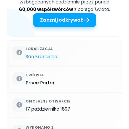
wzbogacanych codziennie przez ponad
60,000 współtwórców
z całego świata.
Zacznij odkrywać
LOKALIZACJA
San Francisco
TWÓRCA
Bruce Porter
OFICJALNE OTWARCIE
17 października 1897
WYKONANO Z