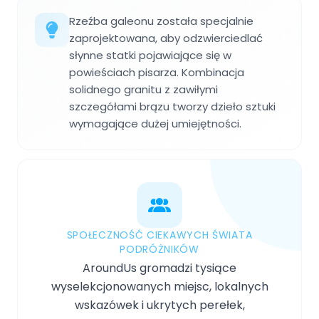
Rzeźba galeonu została specjalnie
zaprojektowana, aby odzwierciedlać
słynne statki pojawiające się w
powieściach pisarza. Kombinacja
solidnego granitu z zawiłymi
szczegółami brązu tworzy dzieło sztuki
wymagające dużej umiejętności.
SPOŁECZNOŚĆ CIEKAWYCH ŚWIATA
PODRÓŻNIKÓW
AroundUs gromadzi tysiące
wyselekcjonowanych miejsc, lokalnych
wskazówek i ukrytych perełek,