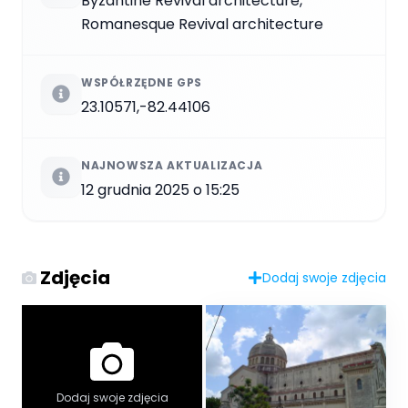
Byzantine Revival architecture,
Romanesque Revival architecture
WSPÓŁRZĘDNE GPS
23.10571,-82.44106
NAJNOWSZA AKTUALIZACJA
12 grudnia 2025 o 15:25
Zdjęcia
Dodaj swoje zdjęcia
Dodaj swoje zdjęcia