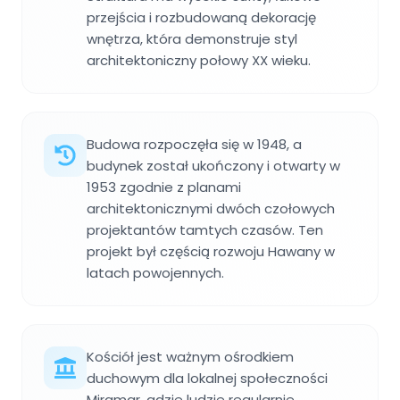
przejścia i rozbudowaną dekorację
wnętrza, która demonstruje styl
architektoniczny połowy XX wieku.
Budowa rozpoczęła się w 1948, a
budynek został ukończony i otwarty w
1953 zgodnie z planami
architektonicznymi dwóch czołowych
projektantów tamtych czasów. Ten
projekt był częścią rozwoju Hawany w
latach powojennych.
Kościół jest ważnym ośrodkiem
duchowym dla lokalnej społeczności
Miramar, gdzie ludzie regularnie