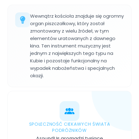
Wewnątrz kościoła znajduje się ogromny
organ piszczałkowy, który został
zmontowany z wielu źródeł, w tym
elementów uratowanych z dawnego
kina. Ten instrument muzyczny jest
jednym z największych tego typu na
Kubie i pozostaje funkcjonalny na
wypadek nabożeństwa i specjalnych
okazji.
SPOŁECZNOŚĆ CIEKAWYCH ŚWIATA
PODRÓŻNIKÓW
AroundUs gromadzi tysiące