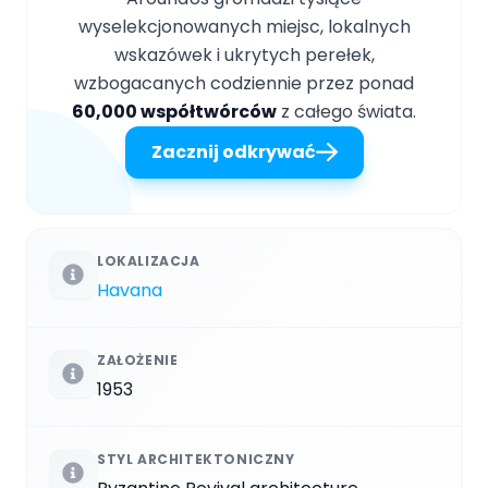
wyselekcjonowanych miejsc, lokalnych
wskazówek i ukrytych perełek,
wzbogacanych codziennie przez ponad
60,000 współtwórców
z całego świata.
Zacznij odkrywać
LOKALIZACJA
Havana
ZAŁOŻENIE
1953
STYL ARCHITEKTONICZNY