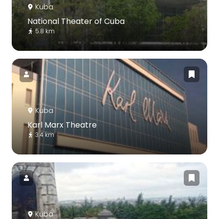
Kuba
National Theater of Cuba
5.8 km
Kuba
Karl Marx Theatre
3.4 km
Kuba