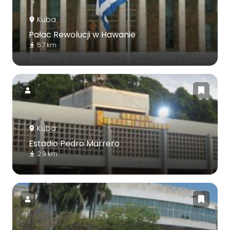
Kuba
Pałac Rewolucji w Hawanie
5.7 km
Kuba
Estadio Pedro Marrero
2.9 km