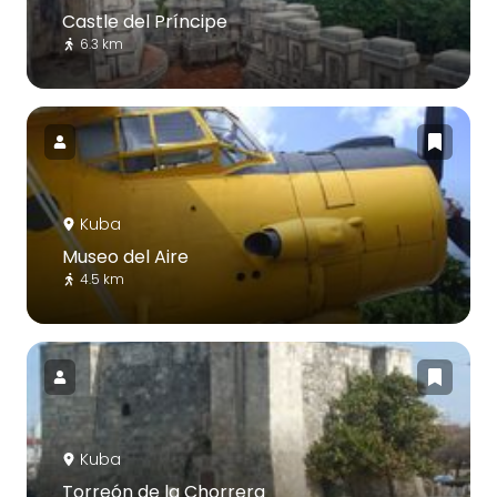
Castle del Príncipe
6.3 km
Kuba
Museo del Aire
4.5 km
Kuba
Torreón de la Chorrera