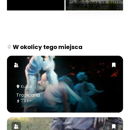
W okolicy tego miejsca
Kuba
Tropicana
2.6 km