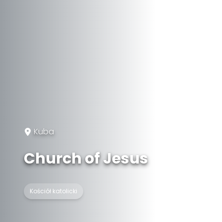
Kuba
Church of Jesus
Kościół katolicki