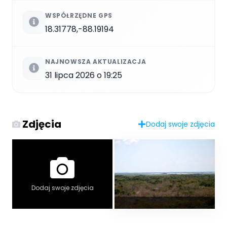
WSPÓŁRZĘDNE GPS
18.31778,-88.19194
NAJNOWSZA AKTUALIZACJA
31 lipca 2026 o 19:25
Zdjęcia
Dodaj swoje zdjęcia
Dodaj swoje zdjęcia