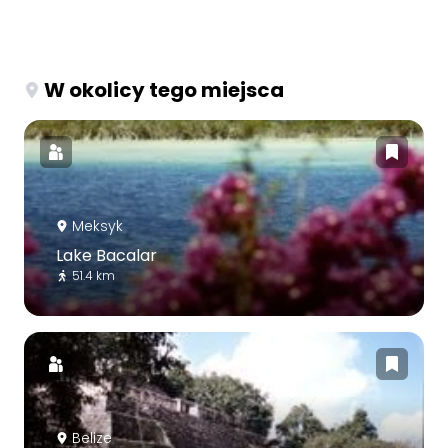
W okolicy tego miejsca
Meksyk
Lake Bacalar
51.4 km
Belize