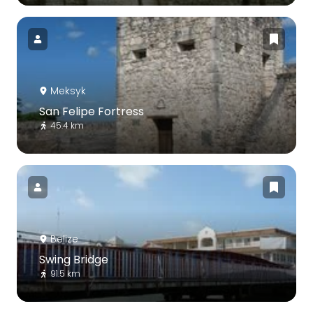
Meksyk
San Felipe Fortress
45.4 km
Belize
Swing Bridge
91.5 km