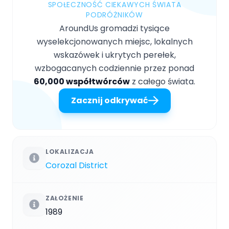
SPOŁECZNOŚĆ CIEKAWYCH ŚWIATA
PODRÓŻNIKÓW
AroundUs gromadzi tysiące
wyselekcjonowanych miejsc, lokalnych
wskazówek i ukrytych perełek,
wzbogacanych codziennie przez ponad
60,000 współtwórców
z całego świata.
Zacznij odkrywać
LOKALIZACJA
Corozal District
ZAŁOŻENIE
1989