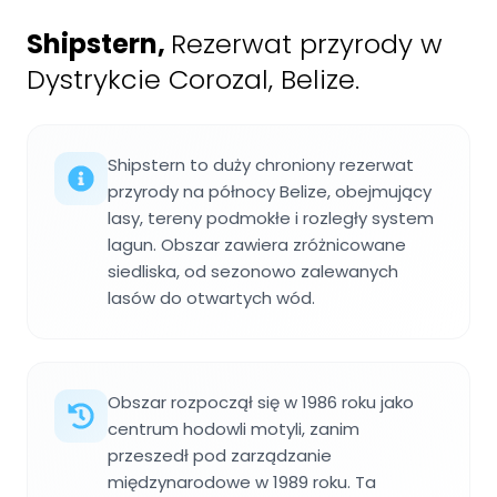
Shipstern
,
Rezerwat przyrody w
Dystrykcie Corozal, Belize.
Shipstern to duży chroniony rezerwat
przyrody na północy Belize, obejmujący
lasy, tereny podmokłe i rozległy system
lagun. Obszar zawiera zróżnicowane
siedliska, od sezonowo zalewanych
lasów do otwartych wód.
Obszar rozpoczął się w 1986 roku jako
centrum hodowli motyli, zanim
przeszedł pod zarządzanie
międzynarodowe w 1989 roku. Ta