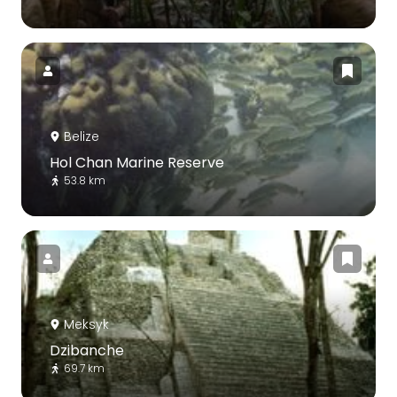
Belize
Hol Chan Marine Reserve
53.8 km
Meksyk
Dzibanche
69.7 km