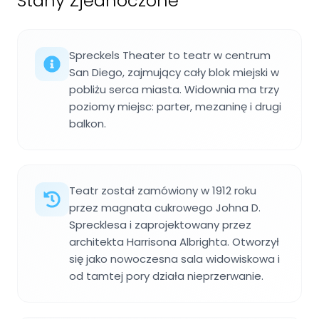
Stany Zjednoczone
Spreckels Theater to teatr w centrum
San Diego, zajmujący cały blok miejski w
pobliżu serca miasta. Widownia ma trzy
poziomy miejsc: parter, mezaninę i drugi
balkon.
Teatr został zamówiony w 1912 roku
przez magnata cukrowego Johna D.
Sprecklesa i zaprojektowany przez
architekta Harrisona Albrighta. Otworzył
się jako nowoczesna sala widowiskowa i
od tamtej pory działa nieprzerwanie.