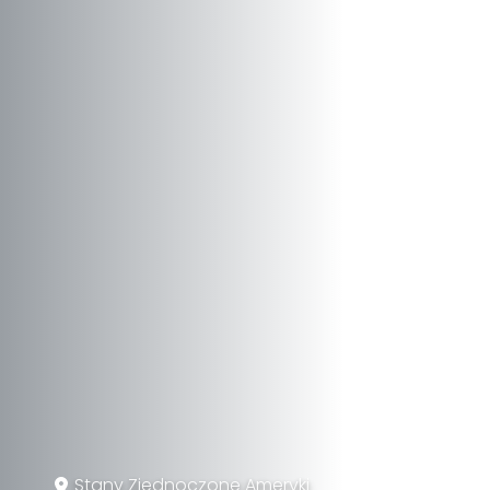
Stany Zjednoczone Ameryki