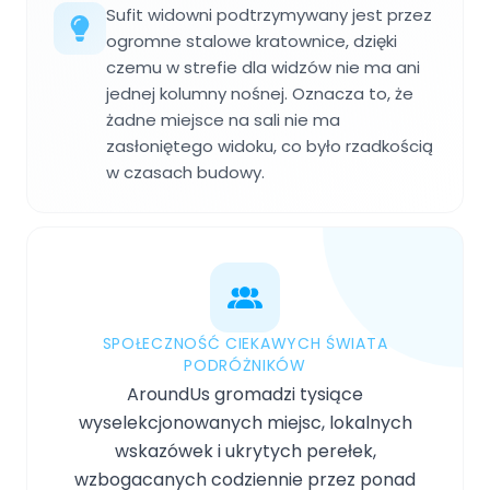
Sufit widowni podtrzymywany jest przez
ogromne stalowe kratownice, dzięki
czemu w strefie dla widzów nie ma ani
jednej kolumny nośnej. Oznacza to, że
żadne miejsce na sali nie ma
zasłoniętego widoku, co było rzadkością
w czasach budowy.
SPOŁECZNOŚĆ CIEKAWYCH ŚWIATA
PODRÓŻNIKÓW
AroundUs gromadzi tysiące
wyselekcjonowanych miejsc, lokalnych
wskazówek i ukrytych perełek,
wzbogacanych codziennie przez ponad