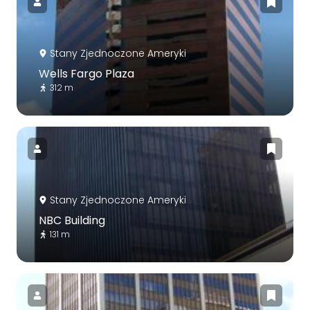
Stany Zjednoczone Ameryki
Wells Fargo Plaza
312 m
Stany Zjednoczone Ameryki
NBC Building
131 m