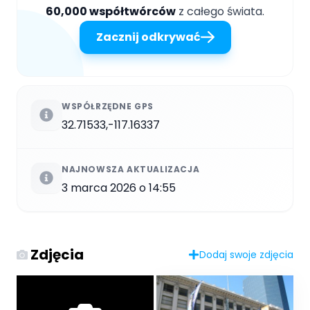
60,000 współtwórców
z całego świata.
Zacznij odkrywać
WSPÓŁRZĘDNE GPS
32.71533,-117.16337
NAJNOWSZA AKTUALIZACJA
3 marca 2026 o 14:55
Zdjęcia
Dodaj swoje zdjęcia