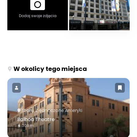
Dodaj swoje zdjęcia
W okolicy tego miejsca
Stany Zjednoczone Ameryki
Balboa Theatre
308 m