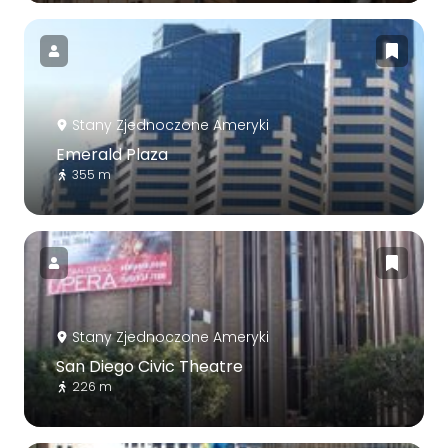
Stany Zjednoczone Ameryki
Emerald Plaza
355 m
Stany Zjednoczone Ameryki
San Diego Civic Theatre
226 m