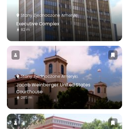
Stany Zjednoczone Ameryki
Executive Complex
82 m
Stany Zjednoczone Ameryki
Jacob Weinberger United States
Courthouse
285 m