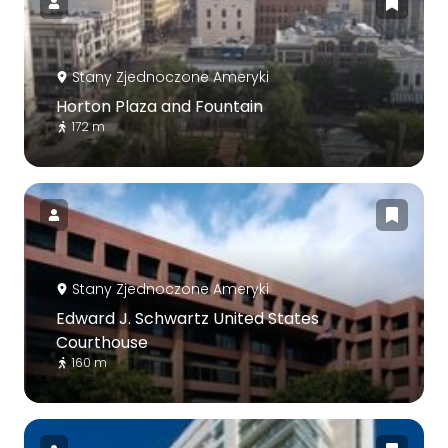
Stany Zjednoczone Ameryki
Horton Plaza and Fountain
172 m
Stany Zjednoczone Ameryki
Edward J. Schwartz United States
Courthouse
160 m