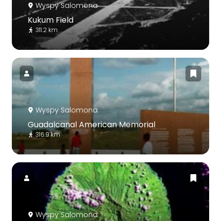
Wyspy Salomona
Kukum Field
311.2 km
Wyspy Salomona
Guadalcanal American Memorial
316.9 km
Wyspy Salomona