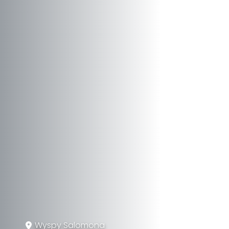
Wyspy Salomona