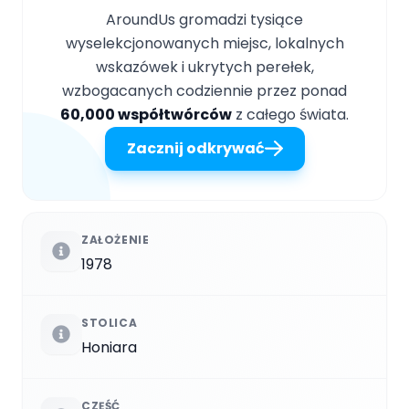
AroundUs gromadzi tysiące
wyselekcjonowanych miejsc, lokalnych
wskazówek i ukrytych perełek,
wzbogacanych codziennie przez ponad
60,000 współtwórców
z całego świata.
Zacznij odkrywać
ZAŁOŻENIE
1978
STOLICA
Honiara
CZĘŚĆ