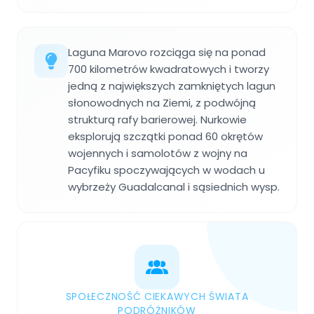
Laguna Marovo rozciąga się na ponad
700 kilometrów kwadratowych i tworzy
jedną z największych zamkniętych lagun
słonowodnych na Ziemi, z podwójną
strukturą rafy barierowej. Nurkowie
eksplorują szczątki ponad 60 okrętów
wojennych i samolotów z wojny na
Pacyfiku spoczywających w wodach u
wybrzeży Guadalcanal i sąsiednich wysp.
SPOŁECZNOŚĆ CIEKAWYCH ŚWIATA
PODRÓŻNIKÓW