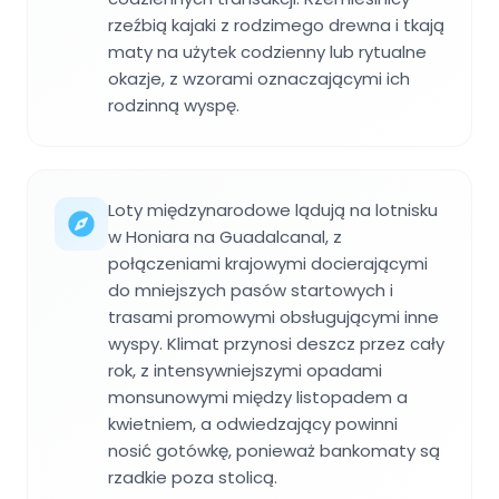
rzeźbią kajaki z rodzimego drewna i tkają
maty na użytek codzienny lub rytualne
okazje, z wzorami oznaczającymi ich
rodzinną wyspę.
Loty międzynarodowe lądują na lotnisku
w Honiara na Guadalcanal, z
połączeniami krajowymi docierającymi
do mniejszych pasów startowych i
trasami promowymi obsługującymi inne
wyspy. Klimat przynosi deszcz przez cały
rok, z intensywniejszymi opadami
monsunowymi między listopadem a
kwietniem, a odwiedzający powinni
nosić gotówkę, ponieważ bankomaty są
rzadkie poza stolicą.