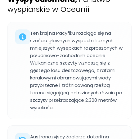
wyspiarskie w Oceanii
Ten kraj na Pacyfiku rozciąga się na
sześciu głównych wyspach i licznych
mniejszych wysepkach rozproszonych w
południowo-zachodnim oceanie.
Wulkaniczne szczyty wznoszą się z
gęstego lasu deszczowego, z rafami
koralowymi obramowującymi wody
przybrzeżne i zróżnicowaną rzeźbą
terenu sięgającą od nizinnych równin po
szczyty przekraczające 2.300 metrów
wysokości.
Austronezyjscy żeglarze dotarli na