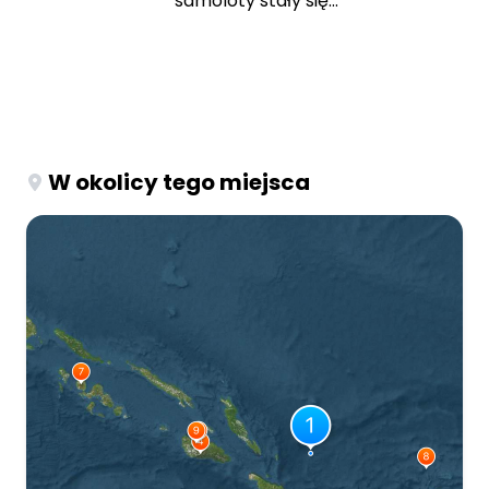
samoloty stały się...
W okolicy tego miejsca