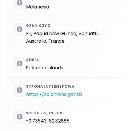
Melanesia
GRANICZY Z
Fiji, Papua New Guinea, Vanuatu,
Australia, France
ADRES
Solomon Islands
STRONA INTERNETOWA
https://solomons.gov.sb
WSPÓŁRZĘDNE GPS
-9.73543,162.82885