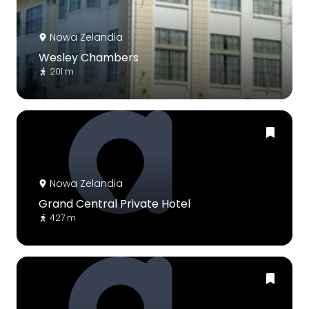
Nowa Zelandia
Wesley Chambers
201 m
Nowa Zelandia
Grand Central Private Hotel
427 m