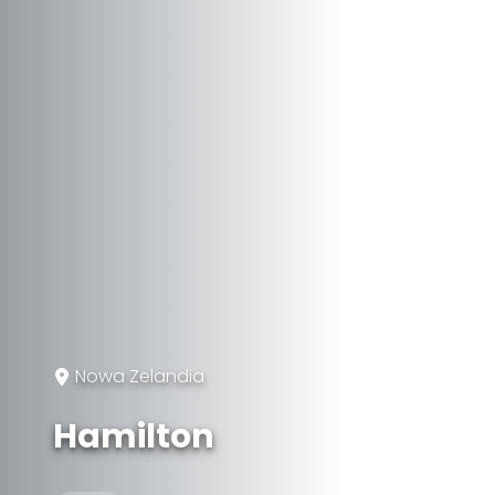
Nowa Zelandia
Hamilton