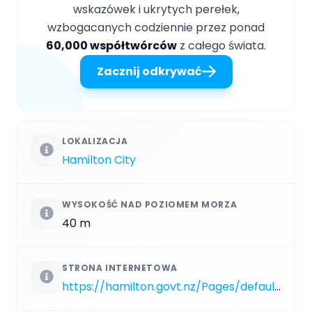
wskazówek i ukrytych perełek,
wzbogacanych codziennie przez ponad
60,000 współtwórców
z całego świata.
Zacznij odkrywać
LOKALIZACJA
Hamilton City
WYSOKOŚĆ NAD POZIOMEM MORZA
40 m
STRONA INTERNETOWA
https://hamilton.govt.nz/Pages/default.aspx