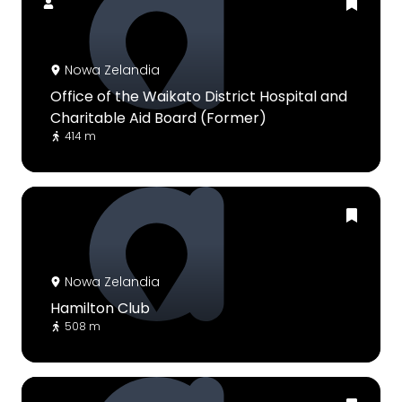
Nowa Zelandia
Office of the Waikato District Hospital and
Charitable Aid Board (Former)
414 m
Nowa Zelandia
Hamilton Club
508 m