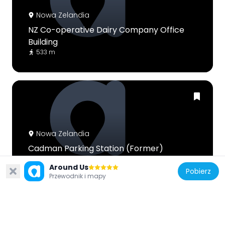
Nowa Zelandia
NZ Co-operative Dairy Company Office
Building
533 m
Nowa Zelandia
Cadman Parking Station (Former)
454 m
Around Us
Pobierz
Przewodnik i mapy