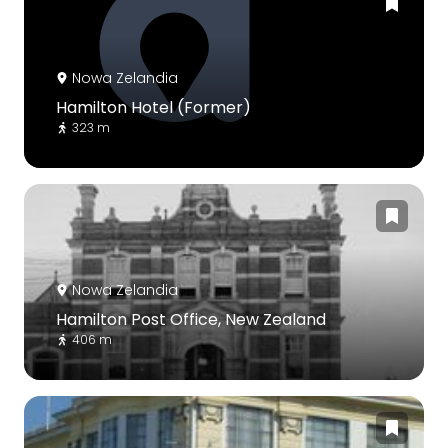
Nowa Zelandia
Hamilton Hotel (Former)
323 m
Nowa Zelandia
Hamilton Post Office, New Zealand
406 m