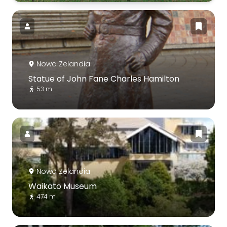
Nowa Zelandia
Statue of John Fane Charles Hamilton
53 m
Nowa Zelandia
Waikato Museum
474 m