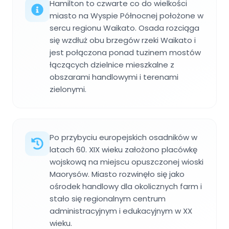
Hamilton to czwarte co do wielkości
miasto na Wyspie Północnej położone w
sercu regionu Waikato. Osada rozciąga
się wzdłuż obu brzegów rzeki Waikato i
jest połączona ponad tuzinem mostów
łączących dzielnice mieszkalne z
obszarami handlowymi i terenami
zielonymi.
Po przybyciu europejskich osadników w
latach 60. XIX wieku założono placówkę
wojskową na miejscu opuszczonej wioski
Maorysów. Miasto rozwinęło się jako
ośrodek handlowy dla okolicznych farm i
stało się regionalnym centrum
administracyjnym i edukacyjnym w XX
wieku.