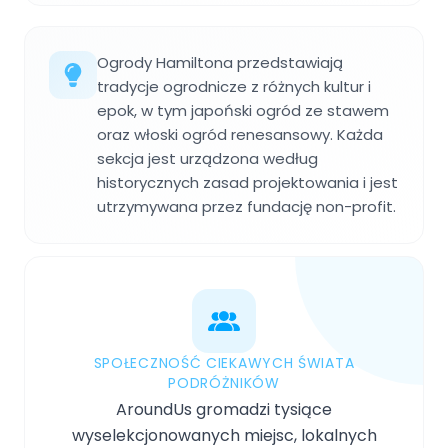
Ogrody Hamiltona przedstawiają
tradycje ogrodnicze z różnych kultur i
epok, w tym japoński ogród ze stawem
oraz włoski ogród renesansowy. Każda
sekcja jest urządzona według
historycznych zasad projektowania i jest
utrzymywana przez fundację non-profit.
SPOŁECZNOŚĆ CIEKAWYCH ŚWIATA
PODRÓŻNIKÓW
AroundUs gromadzi tysiące
wyselekcjonowanych miejsc, lokalnych