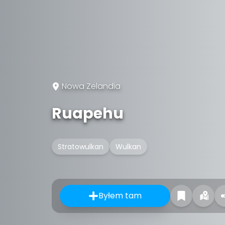
Nowa Zelandia
Ruapehu
Stratowulkan
Wulkan
Byłem tam