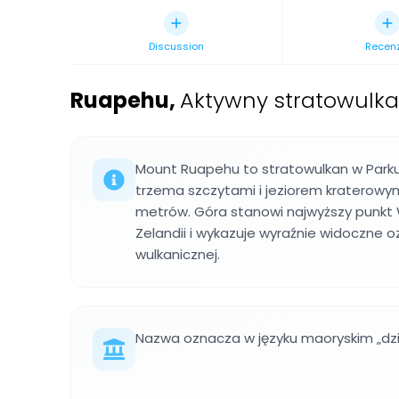
Discussion
Recen
Ruapehu
,
Aktywny stratowulk
Mount Ruapehu to stratowulkan w Park
trzema szczytami i jeziorem kraterowy
metrów. Góra stanowi najwyższy punkt
Zelandii i wykazuje wyraźnie widoczne o
wulkanicznej.
Nazwa oznacza w języku maoryskim „dzi