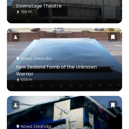
Downstage Theatre
790 m
Nowa Zelandia
New Zealand Tomb of the Unknown
Warrior
509 m
Nowa Zelandia