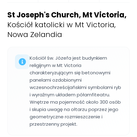
St Joseph's Church, Mt Victoria
,
Kościół katolicki w Mt Victoria,
Nowa Zelandia
Kościół św. Józefa jest budynkiem
religijnym w Mt Victoria
charakteryzującym się betonowymi
panelami ozdobionymi
wczesnochrześcijańskimi symbolami ryb
i wyraźnym układem półamfiteatru.
Wnętrze ma pojemność około 300 osób
i skupia uwagę na ołtarzu poprzez jego
geometryczne rozmieszczenie i
przestrzenny projekt.