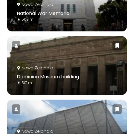
Nowa Zelandia
National War Memorial
509 m
Nowa Zelandia
Dominion Museum building
501 m
Nowa Zelandia