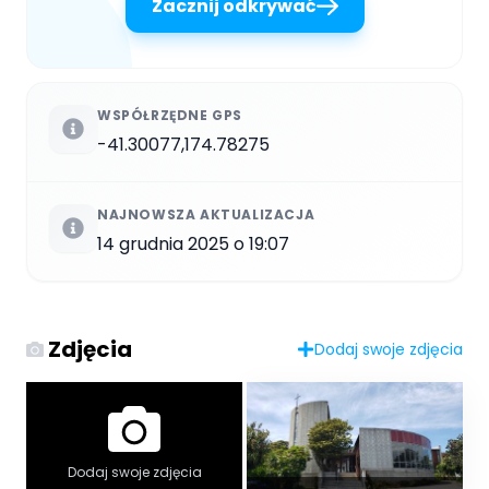
Zacznij odkrywać
WSPÓŁRZĘDNE GPS
-41.30077,174.78275
NAJNOWSZA AKTUALIZACJA
14 grudnia 2025 o 19:07
Zdjęcia
Dodaj swoje zdjęcia
Dodaj swoje zdjęcia