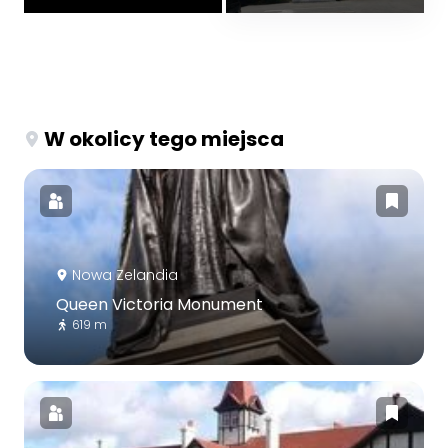
W okolicy tego miejsca
Nowa Zelandia
Queen Victoria Monument
619 m