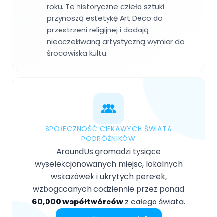
roku. Te historyczne dzieła sztuki
przynoszą estetykę Art Deco do
przestrzeni religijnej i dodają
nieoczekiwaną artystyczną wymiar do
środowiska kultu.
SPOŁECZNOŚĆ CIEKAWYCH ŚWIATA
PODRÓŻNIKÓW
AroundUs gromadzi tysiące
wyselekcjonowanych miejsc, lokalnych
wskazówek i ukrytych perełek,
wzbogacanych codziennie przez ponad
60,000 współtwórców
z całego świata.