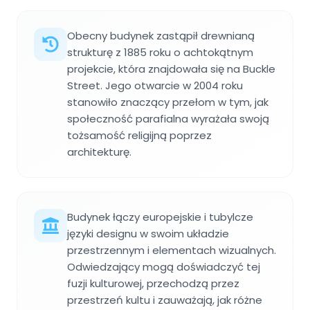
Obecny budynek zastąpił drewnianą
strukturę z 1885 roku o achtokątnym
projekcie, która znajdowała się na Buckle
Street. Jego otwarcie w 2004 roku
stanowiło znaczący przełom w tym, jak
społeczność parafialna wyrażała swoją
tożsamość religijną poprzez
architekturę.
Budynek łączy europejskie i tubylcze
języki designu w swoim układzie
przestrzennym i elementach wizualnych.
Odwiedzający mogą doświadczyć tej
fuzji kulturowej, przechodzą przez
przestrzeń kultu i zauważają, jak różne