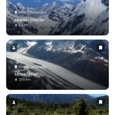
Nowa Zelandia
Mueller Glacier
4.3 km
Nowa Zelandia
Malte-Brun
26.5 km