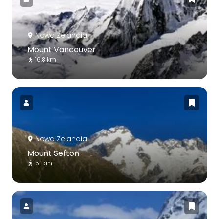
Nowa Zelandia
Mount Vancouver
16.8 km
Nowa Zelandia
Mount Sefton
5.1 km