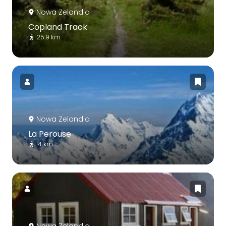
Nowa Zelandia
Copland Track
25.9 km
Nowa Zelandia
La Perouse
14 km
Nowa Zelandia