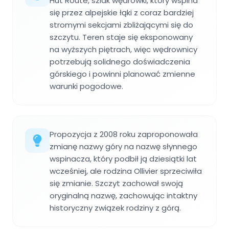
Hut Route, szlak wędrówki, który wspina
się przez alpejskie łąki z coraz bardziej
stromymi sekcjami zbliżającymi się do
szczytu. Teren staje się eksponowany
na wyższych piętrach, więc wędrownicy
potrzebują solidnego doświadczenia
górskiego i powinni planować zmienne
warunki pogodowe.
Propozycja z 2008 roku zaproponowała
zmianę nazwy góry na nazwę słynnego
wspinacza, który podbił ją dziesiątki lat
wcześniej, ale rodzina Ollivier sprzeciwiła
się zmianie. Szczyt zachował swoją
oryginalną nazwę, zachowując intaktny
historyczny związek rodziny z górą.