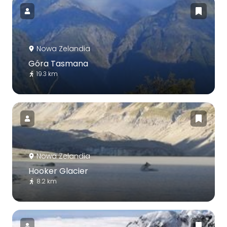
Nowa Zelandia
Góra Tasmana
19.3 km
Nowa Zelandia
Hooker Glacier
8.2 km