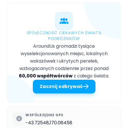
SPOŁECZNOŚĆ CIEKAWYCH ŚWIATA
PODRÓŻNIKÓW
AroundUs gromadzi tysiące
wyselekcjonowanych miejsc, lokalnych
wskazówek i ukrytych perełek,
wzbogacanych codziennie przez ponad
60,000 współtwórców
z całego świata.
Zacznij odkrywać
WSPÓŁRZĘDNE GPS
-43.72548,170.06458