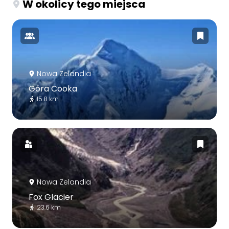
W okolicy tego miejsca
Nowa Zelandia
Góra Cooka
15.8 km
Nowa Zelandia
Fox Glacier
23.6 km