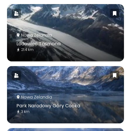
Nowa Zelandia
Lodowiec Tasmana
21.4 km
Nowa Zelandia
Park Narodowy Góry Cooka
3 km