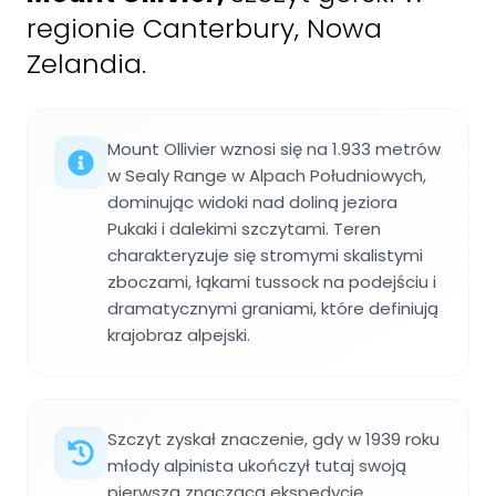
regionie Canterbury, Nowa
Zelandia.
Mount Ollivier wznosi się na 1.933 metrów
w Sealy Range w Alpach Południowych,
dominując widoki nad doliną jeziora
Pukaki i dalekimi szczytami. Teren
charakteryzuje się stromymi skalistymi
zboczami, łąkami tussock na podejściu i
dramatycznymi graniami, które definiują
krajobraz alpejski.
Szczyt zyskał znaczenie, gdy w 1939 roku
młody alpinista ukończył tutaj swoją
pierwszą znaczącą ekspedycję