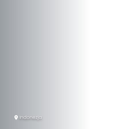
Indonezja