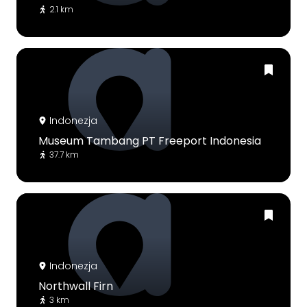
2.1 km
Indonezja
Museum Tambang PT Freeport Indonesia
37.7 km
Indonezja
Northwall Firn
3 km