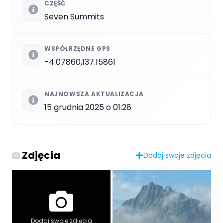
CZĘŚĆ
Seven Summits
WSPÓŁRZĘDNE GPS
-4.07860,137.15861
NAJNOWSZA AKTUALIZACJA
15 grudnia 2025 o 01:28
Zdjęcia
Dodaj swoje zdjęcia
Dodaj swoje zdjęcia