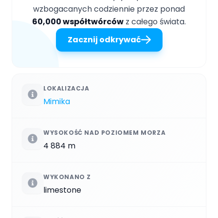
wzbogacanych codziennie przez ponad
60,000 współtwórców
z całego świata.
Zacznij odkrywać
LOKALIZACJA
Mimika
WYSOKOŚĆ NAD POZIOMEM MORZA
4 884 m
WYKONANO Z
limestone