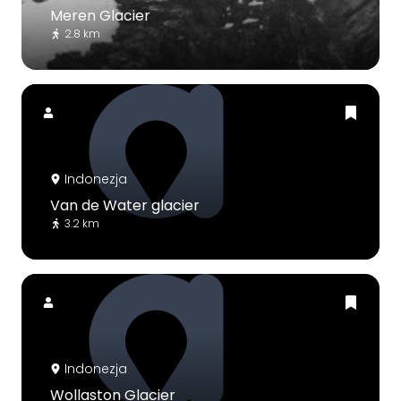
Meren Glacier
2.8 km
Indonezja
Van de Water glacier
3.2 km
Indonezja
Wollaston Glacier