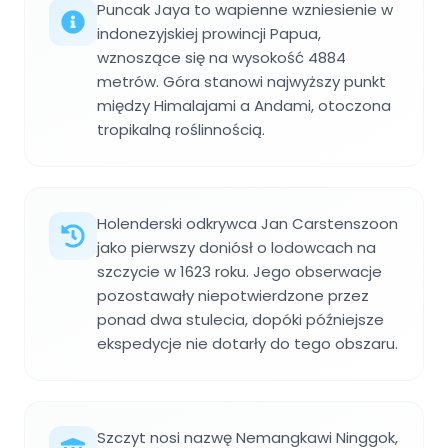
Puncak Jaya to wapienne wzniesienie w
indonezyjskiej prowincji Papua,
wznoszące się na wysokość 4884
metrów. Góra stanowi najwyższy punkt
między Himalajami a Andami, otoczona
tropikalną roślinnością.
Holenderski odkrywca Jan Carstenszoon
jako pierwszy doniósł o lodowcach na
szczycie w 1623 roku. Jego obserwacje
pozostawały niepotwierdzone przez
ponad dwa stulecia, dopóki późniejsze
ekspedycje nie dotarły do tego obszaru.
Szczyt nosi nazwę Nemangkawi Ninggok,