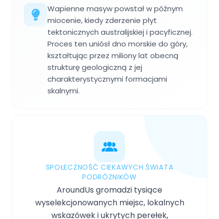
Wapienne masyw powstał w późnym
miocenie, kiedy zderzenie płyt
tektonicznych australijskiej i pacyficznej.
Proces ten uniósł dno morskie do góry,
kształtując przez miliony lat obecną
strukturę geologiczną z jej
charakterystycznymi formacjami
skalnymi.
SPOŁECZNOŚĆ CIEKAWYCH ŚWIATA
PODRÓŻNIKÓW
AroundUs gromadzi tysiące
wyselekcjonowanych miejsc, lokalnych
wskazówek i ukrytych perełek,