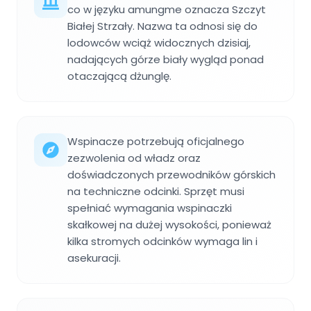
co w języku amungme oznacza Szczyt
Białej Strzały. Nazwa ta odnosi się do
lodowców wciąż widocznych dzisiaj,
nadających górze biały wygląd ponad
otaczającą dżunglę.
Wspinacze potrzebują oficjalnego
zezwolenia od władz oraz
doświadczonych przewodników górskich
na techniczne odcinki. Sprzęt musi
spełniać wymagania wspinaczki
skałkowej na dużej wysokości, ponieważ
kilka stromych odcinków wymaga lin i
asekuracji.