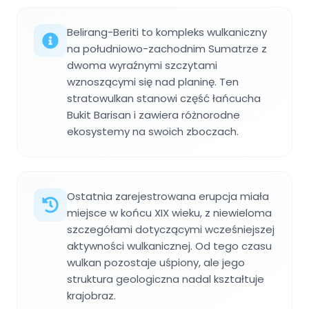
Belirang-Beriti to kompleks wulkaniczny
na południowo-zachodnim Sumatrze z
dwoma wyraźnymi szczytami
wznoszącymi się nad planinę. Ten
stratowulkan stanowi część łańcucha
Bukit Barisan i zawiera różnorodne
ekosystemy na swoich zboczach.
Ostatnia zarejestrowana erupcja miała
miejsce w końcu XIX wieku, z niewieloma
szczegółami dotyczącymi wcześniejszej
aktywności wulkanicznej. Od tego czasu
wulkan pozostaje uśpiony, ale jego
struktura geologiczna nadal kształtuje
krajobraz.