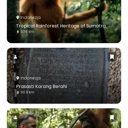
Indonezja
Tropical Rainforest Heritage of Sumatra
83.6 km
Indonezja
Prasasti Karang Berahi
90.9 km