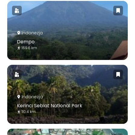
Indonezja
Dempo
169.6 km
Indonezja
Kerinci Seblat National Park
110.4 km