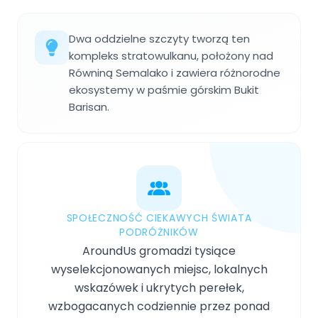
Dwa oddzielne szczyty tworzą ten
kompleks stratowulkanu, położony nad
Równiną Semalako i zawiera różnorodne
ekosystemy w paśmie górskim Bukit
Barisan.
SPOŁECZNOŚĆ CIEKAWYCH ŚWIATA
PODRÓŻNIKÓW
AroundUs gromadzi tysiące
wyselekcjonowanych miejsc, lokalnych
wskazówek i ukrytych perełek,
wzbogacanych codziennie przez ponad