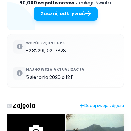
60,000 współtwórców
z całego świata.
Zacznij odkrywać
WSPÓŁRZĘDNE GPS
-2.82291,102.17828
NAJNOWSZA AKTUALIZACJA
5 sierpnia 2026 o 12:11
Zdjęcia
Dodaj swoje zdjęcia