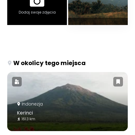
Dodaj swoje zdjęcia
W okolicy tego miejsca
Indonezja
Kerinci
161.3 km