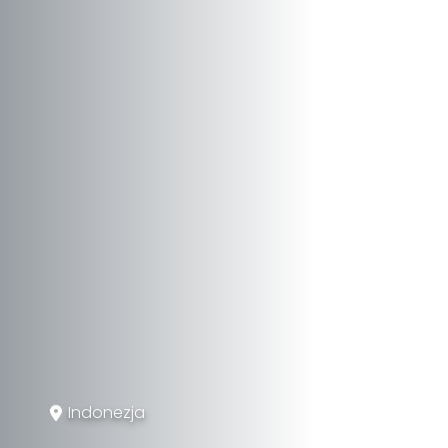
Indonezja