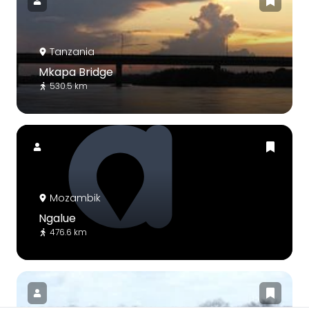
Tanzania
Mkapa Bridge
530.5 km
Mozambik
Ngalue
476.6 km