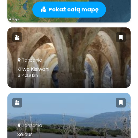
Pokaż całą mapę
Tanzania
Kilwa Kisiwani
421.9 km
Tanzania
Selous