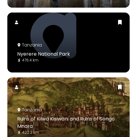
Tanzania
Nyerere National Park
476.4 km
Tanzania
Ruins of Kilwa Kisiwani and Ruins of Songo
Mnara
422.2 km