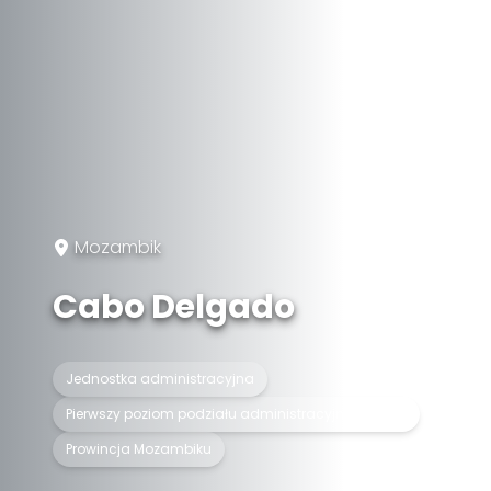
Mozambik
Cabo Delgado
Jednostka administracyjna
Pierwszy poziom podziału administracyjnego kraju
Prowincja Mozambiku