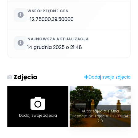
WSPÓŁRZĘDNE GPS
-12.75000,39.50000
NAJNOWSZA AKTUALIZACJA
14 grudnia 2025 o 21:48
Zdjęcia
Dodaj swoje zdjęcia
Autor zdjęcia: F Mira
Dodaj swoje zdjęcia
Licencja na zdjęcie: CC BY-SA
2.0