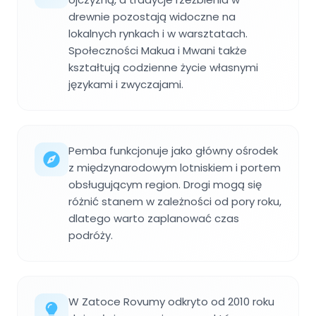
drewnie pozostają widoczne na
lokalnych rynkach i w warsztatach.
Społeczności Makua i Mwani także
kształtują codzienne życie własnymi
językami i zwyczajami.
Pemba funkcjonuje jako główny ośrodek
z międzynarodowym lotniskiem i portem
obsługującym region. Drogi mogą się
różnić stanem w zależności od pory roku,
dlatego warto zaplanować czas
podróży.
W Zatoce Rovumy odkryto od 2010 roku