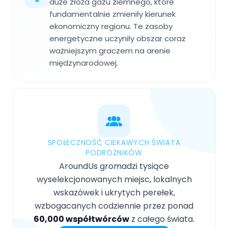
duże złoża gazu ziemnego, które
fundamentalnie zmieniły kierunek
ekonomiczny regionu. Te zasoby
energetyczne uczyniły obszar coraz
ważniejszym graczem na arenie
międzynarodowej.
SPOŁECZNOŚĆ CIEKAWYCH ŚWIATA
PODRÓŻNIKÓW
AroundUs gromadzi tysiące
wyselekcjonowanych miejsc, lokalnych
wskazówek i ukrytych perełek,
wzbogacanych codziennie przez ponad
60,000 współtwórców
z całego świata.