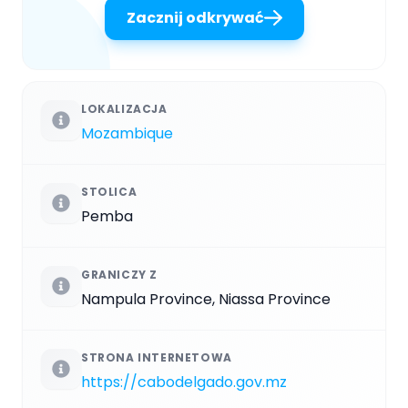
Zacznij odkrywać
LOKALIZACJA
Mozambique
STOLICA
Pemba
GRANICZY Z
Nampula Province, Niassa Province
STRONA INTERNETOWA
https://cabodelgado.gov.mz