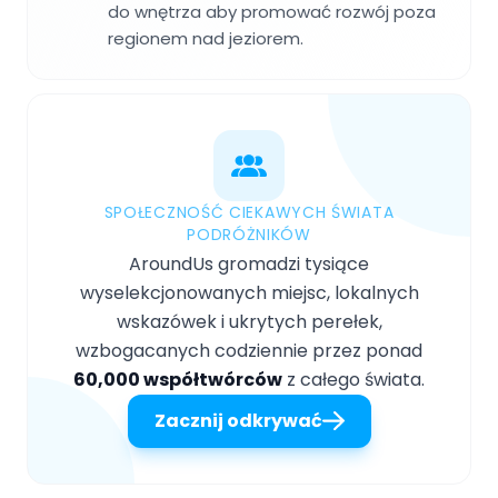
do wnętrza aby promować rozwój poza
regionem nad jeziorem.
SPOŁECZNOŚĆ CIEKAWYCH ŚWIATA
PODRÓŻNIKÓW
AroundUs gromadzi tysiące
wyselekcjonowanych miejsc, lokalnych
wskazówek i ukrytych perełek,
wzbogacanych codziennie przez ponad
60,000 współtwórców
z całego świata.
Zacznij odkrywać