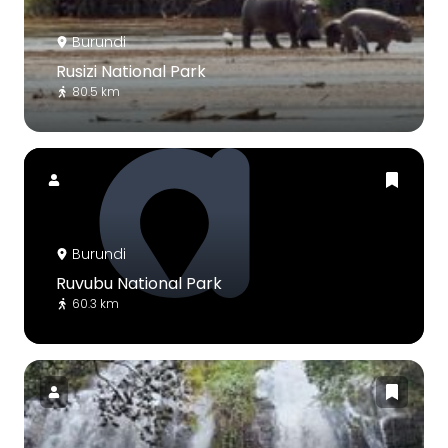
Burundi
Rusizi National Park
80.5 km
Burundi
Ruvubu National Park
60.3 km