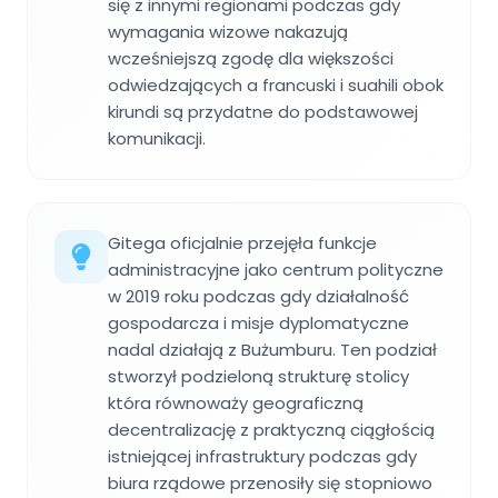
się z innymi regionami podczas gdy
wymagania wizowe nakazują
wcześniejszą zgodę dla większości
odwiedzających a francuski i suahili obok
kirundi są przydatne do podstawowej
komunikacji.
Gitega oficjalnie przejęła funkcje
administracyjne jako centrum polityczne
w 2019 roku podczas gdy działalność
gospodarcza i misje dyplomatyczne
nadal działają z Bużumburu. Ten podział
stworzył podzieloną strukturę stolicy
która równoważy geograficzną
decentralizację z praktyczną ciągłością
istniejącej infrastruktury podczas gdy
biura rządowe przenosiły się stopniowo