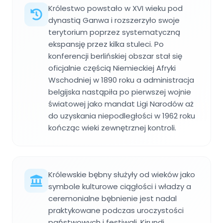
Królestwo powstało w XVI wieku pod
dynastią Ganwa i rozszerzyło swoje
terytorium poprzez systematyczną
ekspansję przez kilka stuleci. Po
konferencji berlińskiej obszar stał się
oficjalnie częścią Niemieckiej Afryki
Wschodniej w 1890 roku a administracja
belgijska nastąpiła po pierwszej wojnie
światowej jako mandat Ligi Narodów aż
do uzyskania niepodległości w 1962 roku
kończąc wieki zewnętrznej kontroli.
Królewskie bębny służyły od wieków jako
symbole kulturowe ciągłości i władzy a
ceremonialne bębnienie jest nadal
praktykowane podczas uroczystości
państwowych i festiwali. Kirundi