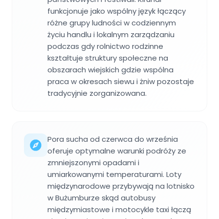
funkcjonuje jako wspólny język łączący
różne grupy ludności w codziennym
życiu handlu i lokalnym zarządzaniu
podczas gdy rolnictwo rodzinne
kształtuje struktury społeczne na
obszarach wiejskich gdzie wspólna
praca w okresach siewu i żniw pozostaje
tradycyjnie zorganizowana.
Pora sucha od czerwca do września
oferuje optymalne warunki podróży ze
zmniejszonymi opadami i
umiarkowanymi temperaturami. Loty
międzynarodowe przybywają na lotnisko
w Bużumburze skąd autobusy
międzymiastowe i motocykle taxi łączą