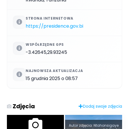
STRONA INTERNETOWA
https://presidence.gov.bi
WSPÓŁRZĘDNE GPS
-3.42645,29.93245
NAJNOWSZA AKTUALIZACJA
15 grudnia 2025 o 08:57
Zdjęcia
Dodaj swoje zdjęcia
Autor zdjęcia: Ntahonsigaye