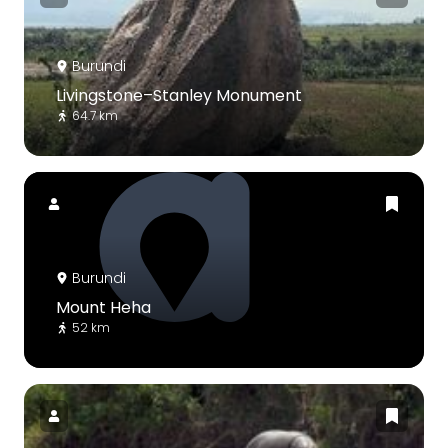
Burundi
Livingstone–Stanley Monument
64.7 km
Burundi
Mount Heha
52 km