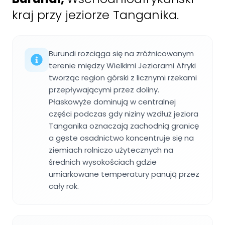
kraj przy jeziorze Tanganika.
Burundi rozciąga się na zróżnicowanym
terenie między Wielkimi Jeziorami Afryki
tworząc region górski z licznymi rzekami
przepływającymi przez doliny.
Płaskowyże dominują w centralnej
części podczas gdy niziny wzdłuż jeziora
Tanganika oznaczają zachodnią granicę
a gęste osadnictwo koncentruje się na
ziemiach rolniczo użytecznych na
średnich wysokościach gdzie
umiarkowane temperatury panują przez
cały rok.