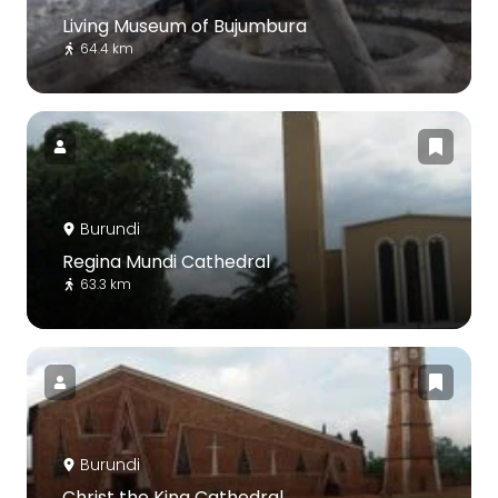
Living Museum of Bujumbura
64.4 km
Burundi
Regina Mundi Cathedral
63.3 km
Burundi
Christ the King Cathedral