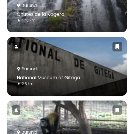
Burundi
Chutes de la Kagera
47.8 km
Burundi
National Museum of Gitega
2.8 km
Burundi