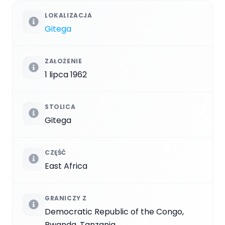
LOKALIZACJA
Gitega
ZAŁOŻENIE
1 lipca 1962
STOLICA
Gitega
CZĘŚĆ
East Africa
GRANICZY Z
Democratic Republic of the Congo,
Rwanda, Tanzania