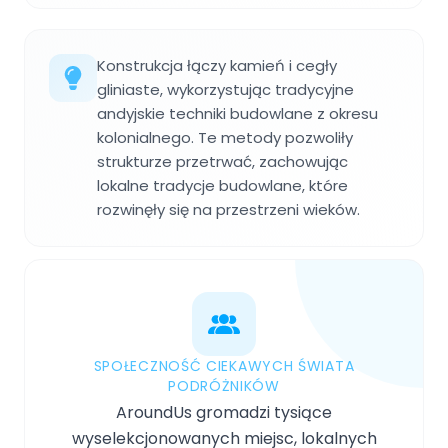
Konstrukcja łączy kamień i cegły
gliniaste, wykorzystując tradycyjne
andyjskie techniki budowlane z okresu
kolonialnego. Te metody pozwoliły
strukturze przetrwać, zachowując
lokalne tradycje budowlane, które
rozwinęły się na przestrzeni wieków.
SPOŁECZNOŚĆ CIEKAWYCH ŚWIATA
PODRÓŻNIKÓW
AroundUs gromadzi tysiące
wyselekcjonowanych miejsc, lokalnych