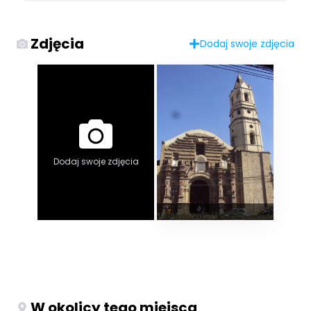
Zdjęcia
Dodaj swoje zdjęcia
Dodaj swoje zdjęcia
W okolicy tego miejsca