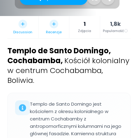
1
1,8k
Zdjęcia
Popularność
Discussion
Recenzje
Templo de Santo Domingo,
Cochabamba
,
Kościół kolonialny
w centrum Cochabamba,
Boliwia.
Templo de Santo Domingo jest
kościołem z okresu kolonialnego w
centrum Cochabamby z
antropomorficznymi kolumnami na jego
głównej fasadzie. Kamienna struktura