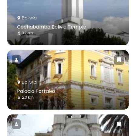
Boliwia
Cochabamba Bolivia Temple
3.7 km
Boliwia
Palacio Portales
2.3 km