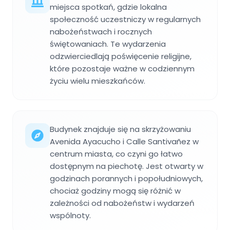
miejsca spotkań, gdzie lokalna
społeczność uczestniczy w regularnych
nabożeństwach i rocznych
świętowaniach. Te wydarzenia
odzwierciedlają poświęcenie religijne,
które pozostaje ważne w codziennym
życiu wielu mieszkańców.
Budynek znajduje się na skrzyżowaniu
Avenida Ayacucho i Calle Santivañez w
centrum miasta, co czyni go łatwo
dostępnym na piechotę. Jest otwarty w
godzinach porannych i popołudniowych,
chociaż godziny mogą się różnić w
zależności od nabożeństw i wydarzeń
wspólnoty.