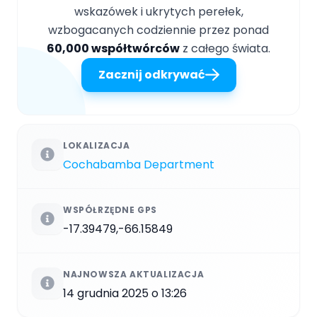
wskazówek i ukrytych perełek,
wzbogacanych codziennie przez ponad
60,000 współtwórców
z całego świata.
Zacznij odkrywać
LOKALIZACJA
Cochabamba Department
WSPÓŁRZĘDNE GPS
-17.39479,-66.15849
NAJNOWSZA AKTUALIZACJA
14 grudnia 2025 o 13:26