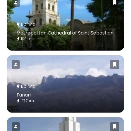
Boliwia
Metropolitan Cathedral of Saint Sebastian
190 m
Boliwia
Tunari
27.7 km