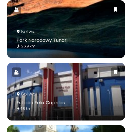
Boliwia
Park Narodowy Tunari
26.9 km
Boliwia
Estadio Félix Capriles
1.8 km