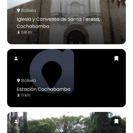
Boliwia
Iglesia y Convento de Santa Teresa,
Cochabamba
581 m
Boliwia
Estación Cochabamba
1.1 km