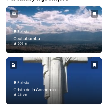
Boliwia
Cochabamba
209 m
Boliwia
Cristo de la Concordia
2.8 km