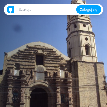
Zaloguj się