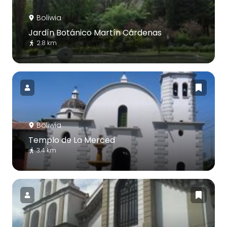
Boliwia
Jardín Botánico Martín Cárdenas
2.8 km
Boliwia
Templo de La Merced
3.4 km