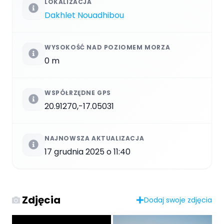
LOKALIZACJA
Dakhlet Nouadhibou
WYSOKOŚĆ NAD POZIOMEM MORZA
0 m
WSPÓŁRZĘDNE GPS
20.91270,-17.05031
NAJNOWSZA AKTUALIZACJA
17 grudnia 2025 o 11:40
Zdjęcia
Dodaj swoje zdjęcia