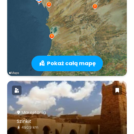
Pokaż całą mapę
Mauretania
Szinkit
490.9 km