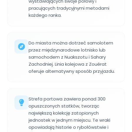
wystawiających swoje połowy i
pracujących tradycyjnymi metodami
każdego ranka.
Do miasta można dotrzeć samolotem
przez międzynarodowe lotnisko lub
samochodem z Nuakszotu i Sahary
Zachodniej. Linia kolejowa z Zouérat
oferuje alternatywny sposób przyjazdu.
Strefa portowa zawiera ponad 300
opuszczonych statków, tworząc
największą kolekcję zatopionych
jednostek w jednym miejscu. Te wraki
opowiadają historie o rybołówstwie i