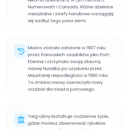
Numerowatt i Cansado. Różne dzielnice
mieszkalne i strefy handlowe rozciągają
się wzdłuż tego pasa ziemi.
Miasto zostało założone w 1907 roku
przez francuskich osadników jako Port-
Étienne i otrzymało swoją obecną
nazwę Nuadibú po uzyskaniu przez
Mauritanię niepodległości w 1960 roku.
Ta zmiana nazwy zaznaczyła nowy
rozdział dla miasta portowego.
Targ rybny kształtuje codzienne życie,
gdzie możesz obserwować rybaków