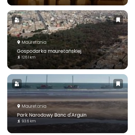
Mauretania
Gospodarka mauretańskiej
126.1 km
Mauretania
Park Narodowy Banc d'Arguin
93.6 km