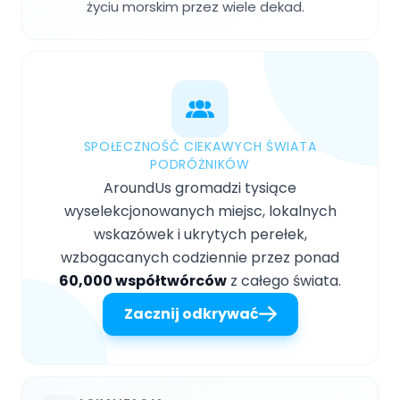
życiu morskim przez wiele dekad.
SPOŁECZNOŚĆ CIEKAWYCH ŚWIATA
PODRÓŻNIKÓW
AroundUs gromadzi tysiące
wyselekcjonowanych miejsc, lokalnych
wskazówek i ukrytych perełek,
wzbogacanych codziennie przez ponad
60,000 współtwórców
z całego świata.
Zacznij odkrywać