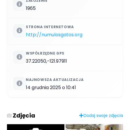
ZAŁOŻENIE
1965
STRONA INTERNETOWA
http://numulosgatos.org
WSPÓŁRZĘDNE GPS
37.22050,-121.97911
NAJNOWSZA AKTUALIZACJA
14 grudnia 2025 o 10:41
Zdjęcia
Dodaj swoje zdjęcia