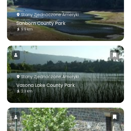
Stany Zjednoczone Ameryki
Sanborn County Park
9.9 km
Stany Zjednoczone Ameryki
Vasona Lake County Park
2.3 km