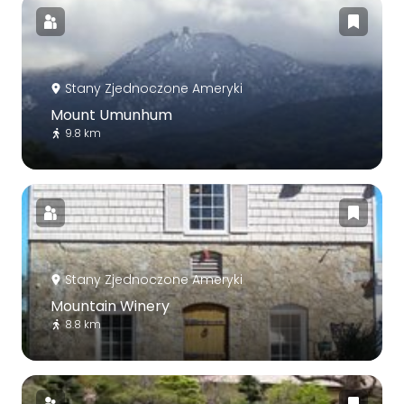
Stany Zjednoczone Ameryki
Mount Umunhum
9.8 km
Stany Zjednoczone Ameryki
Mountain Winery
8.8 km