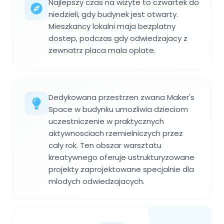
Najlepszy czas na wizyte to czwartek do
niedzieli, gdy budynek jest otwarty.
Mieszkancy lokalni maja bezplatny
dostep, podczas gdy odwiedzajacy z
zewnatrz placa mala oplate.
Dedykowana przestrzen zwana Maker's
Space w budynku umozliwia dzieciom
uczestniczenie w praktycznych
aktywnosciach rzemielniczych przez
caly rok. Ten obszar warsztatu
kreatywnego oferuje ustrukturyzowane
projekty zaprojektowane specjalnie dla
mlodych odwiedzajacych.