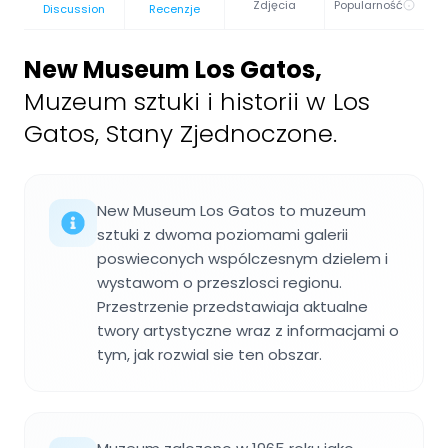
Zdjęcia
Popularność
Discussion
Recenzje
New Museum Los Gatos
,
Muzeum sztuki i historii w Los
Gatos, Stany Zjednoczone.
New Museum Los Gatos to muzeum
sztuki z dwoma poziomami galerii
poswieconych wspólczesnym dzielem i
wystawom o przeszlosci regionu.
Przestrzenie przedstawiaja aktualne
twory artystyczne wraz z informacjami o
tym, jak rozwial sie ten obszar.