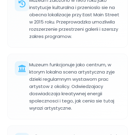
Muzeum zalozono w 1965 roku jako
instytucje kulturalna i przenioslo sie na
obecna lokalizacje przy East Main Street
w 2015 roku. Przeprowadzka umozliwila
rozszerzenie przestrzeni galerii i szerszy
zakres programow.
Muzeum funkcjonuje jako centrum, w
ktorym lokalna scena artystyczna zyje
dzieki regulamnym wystawom prac
artystow z okolicy. Odwiedzajacy
doswiadczaja kreatywnej energii
spolecznosci i tego, jak cenia sie tutaj
wyrazi artystyczne.