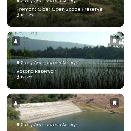
Stany Zjednoczone Ameryki
Fremont Older Open Space Preserve
10.7 km
Stany Zjednoczone Ameryki
Vasona Reservoir
12.1 km
Stany Zjednoczone Ameryki