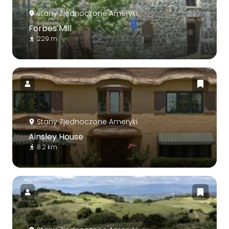
Stany Zjednoczone Ameryki
Forbes Mill
229 m
Stany Zjednoczone Ameryki
Ainsley House
8.2 km