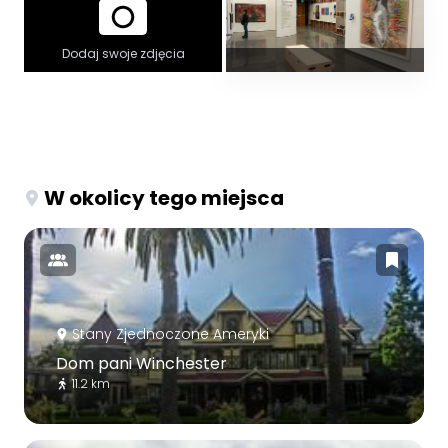
Dodaj swoje zdjęcia
W okolicy tego miejsca
Stany Zjednoczone Ameryki
Dom pani Winchester
11.2 km