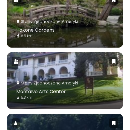
Stany Zjednoczone Ameryki
Hakone Gardens
6.5 km
Stany Zjednoczone Ameryki
Montalvo Arts Center
5.3 km