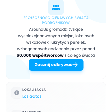
SPOŁECZNOŚĆ CIEKAWYCH ŚWIATA
PODRÓŻNIKÓW
AroundUs gromadzi tysiące
wyselekcjonowanych miejsc, lokalnych
wskazówek i ukrytych perełek,
wzbogacanych codziennie przez ponad
60,000 współtwórców
z całego świata.
Zacznij odkrywać
LOKALIZACJA
Los Gatos