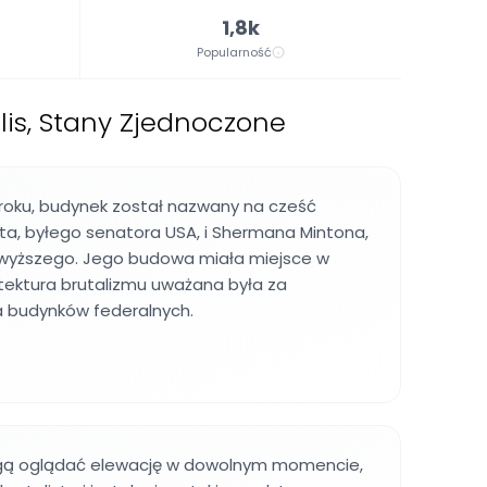
1,8k
Popularność
is, Stany Zjednoczone
roku, budynek został nazwany na cześć
ta, byłego senatora USA, i Shermana Mintona,
wyższego. Jego budowa miała miejsce w
tektura brutalizmu uważana była za
a budynków federalnych.
ą oglądać elewację w dowolnym momencie,