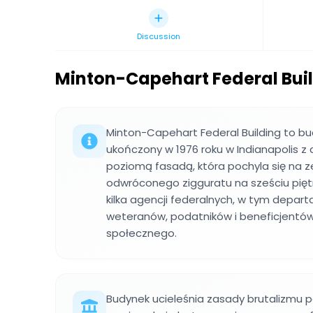
Discussion
Minton-Capehart Federal Bui
Minton-Capehart Federal Building to b
ukończony w 1976 roku w Indianapolis z
poziomą fasadą, która pochyla się na z
odwróconego zigguratu na sześciu pięt
kilka agencji federalnych, w tym depa
weteranów, podatników i beneficjentó
społecznego.
Budynek ucieleśnia zasady brutalizmu 