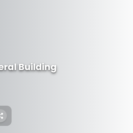
ral Building