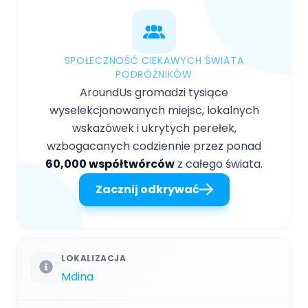
SPOŁECZNOŚĆ CIEKAWYCH ŚWIATA
PODRÓŻNIKÓW
AroundUs gromadzi tysiące
wyselekcjonowanych miejsc, lokalnych
wskazówek i ukrytych perełek,
wzbogacanych codziennie przez ponad
60,000 współtwórców
z całego świata.
Zacznij odkrywać
LOKALIZACJA
Mdina