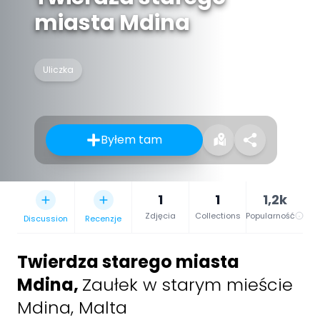
miasta Mdina
Uliczka
Byłem tam
1
1
1,2k
Zdjęcia
Collections
Popularność
Discussion
Recenzje
Twierdza starego miasta
Mdina
,
Zaułek w starym mieście
Mdina, Malta