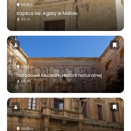
Malta
Kaplica św. Agaty w Mdinie
62 m
Malta
Narodowe Muzeum Historii Naturalnej
95 m
Malta