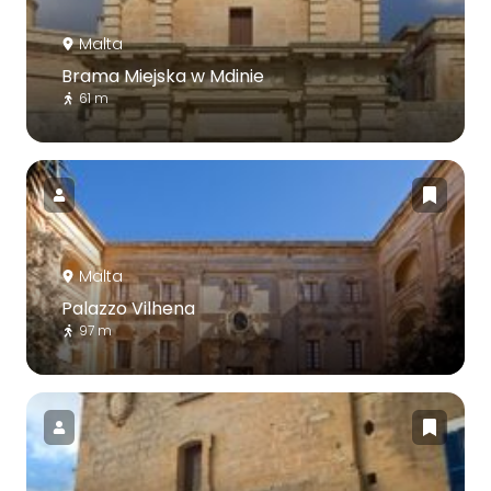
Malta
Brama Miejska w Mdinie
61 m
Malta
Palazzo Vilhena
97 m