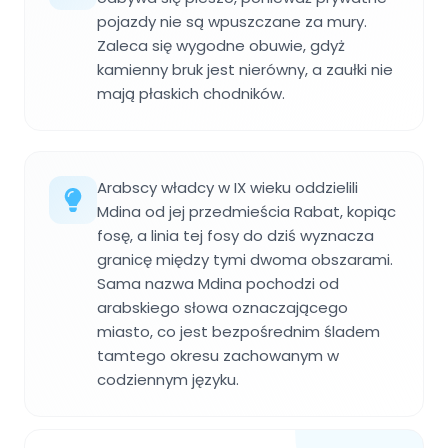
pojazdy nie są wpuszczane za mury.
Zaleca się wygodne obuwie, gdyż
kamienny bruk jest nierówny, a zaułki nie
mają płaskich chodników.
Arabscy władcy w IX wieku oddzielili
Mdina od jej przedmieścia Rabat, kopiąc
fosę, a linia tej fosy do dziś wyznacza
granicę między tymi dwoma obszarami.
Sama nazwa Mdina pochodzi od
arabskiego słowa oznaczającego
miasto, co jest bezpośrednim śladem
tamtego okresu zachowanym w
codziennym języku.