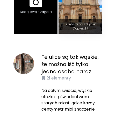
Dodaj swoje zdjęcia
Licencja na zdjęcie:
Copyright
Te ulice są tak wąskie,
że można iść tylko
jedna osoba naraz.
21
elementy
Na całym świecie, wąskie
uliczki są świadectwem
starych miast, gdzie każdy
centymetr miał znaczenie.