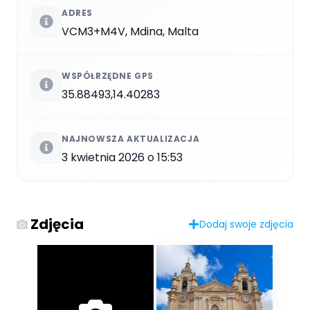
ADRES
VCM3+M4V, Mdina, Malta
WSPÓŁRZĘDNE GPS
35.88493,14.40283
NAJNOWSZA AKTUALIZACJA
3 kwietnia 2026 o 15:53
Zdjęcia
Dodaj swoje zdjęcia