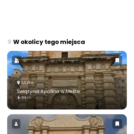
W okolicy tego miejsca
Malta
Świątynia Apollina w Melite
64 m