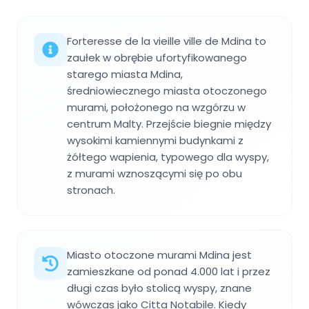
Forteresse de la vieille ville de Mdina to
zaułek w obrębie ufortyfikowanego
starego miasta Mdina,
średniowiecznego miasta otoczonego
murami, położonego na wzgórzu w
centrum Malty. Przejście biegnie między
wysokimi kamiennymi budynkami z
żółtego wapienia, typowego dla wyspy,
z murami wznoszącymi się po obu
stronach.
Miasto otoczone murami Mdina jest
zamieszkane od ponad 4.000 lat i przez
długi czas było stolicą wyspy, znane
wówczas jako Citta Notabile. Kiedy