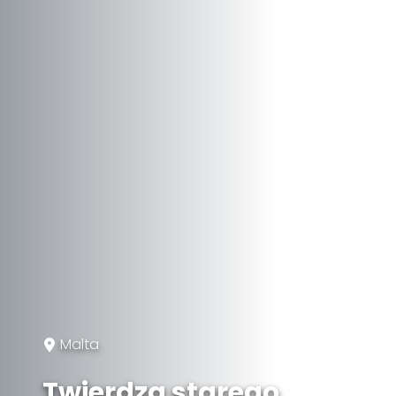
Malta
Twierdza starego