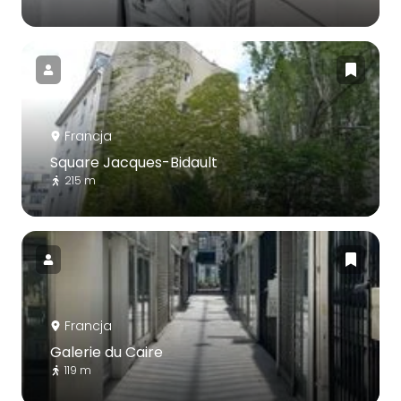
Francja
Square Jacques-Bidault
215 m
Francja
Galerie du Caire
119 m