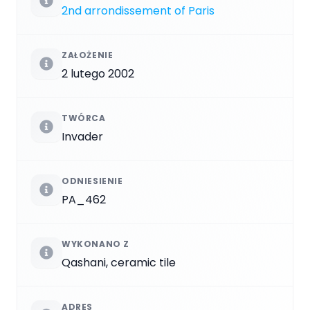
2nd arrondissement of Paris
ZAŁOŻENIE
2 lutego 2002
TWÓRCA
Invader
ODNIESIENIE
PA_462
WYKONANO Z
Qashani, ceramic tile
ADRES