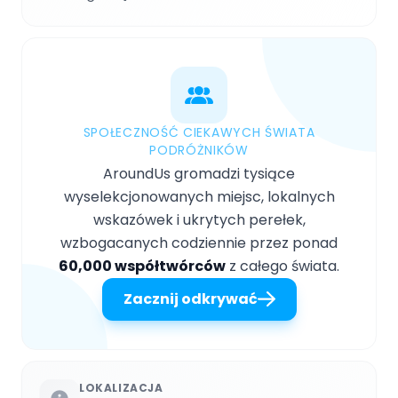
SPOŁECZNOŚĆ CIEKAWYCH ŚWIATA
PODRÓŻNIKÓW
AroundUs gromadzi tysiące
wyselekcjonowanych miejsc, lokalnych
wskazówek i ukrytych perełek,
wzbogacanych codziennie przez ponad
60,000 współtwórców
z całego świata.
Zacznij odkrywać
LOKALIZACJA