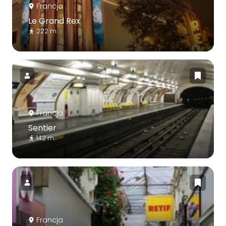
Francja
Le Grand Rex
222 m
Francja
Sentier
142 m
Francja