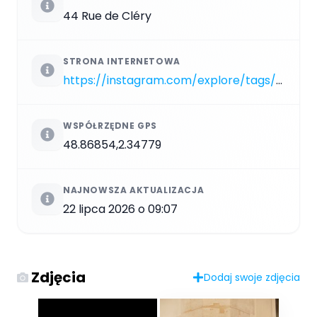
44 Rue de Cléry
STRONA INTERNETOWA
https://instagram.com/explore/tags/PA_462
WSPÓŁRZĘDNE GPS
48.86854,2.34779
NAJNOWSZA AKTUALIZACJA
22 lipca 2026 o 09:07
Zdjęcia
Dodaj swoje zdjęcia