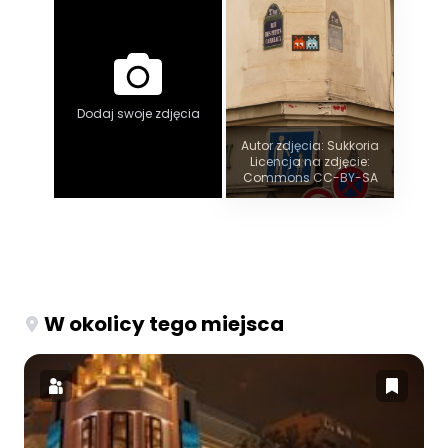
Dodaj swoje zdjęcia
Autor zdjęcia: Sukkoria
Licencja na zdjęcie:
Commons CC-BY-SA
W okolicy tego miejsca