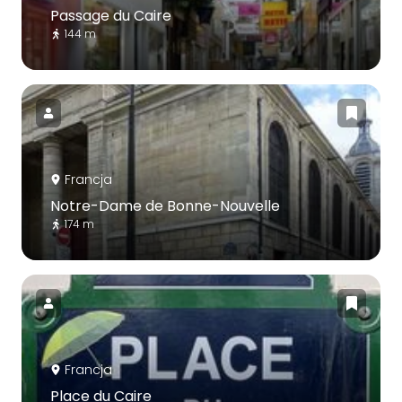
Passage du Caire
144 m
Francja
Notre-Dame de Bonne-Nouvelle
174 m
Francja
Place du Caire