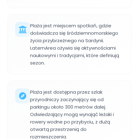
Plaża jest miejscem spotkań, gdzie
doświadcza się śródziemnomorskiego
życia przybrzeżnego na Sardynii.
LatemArea ożywia się aktywnościami
naukowymi i tradycjami, które definiują
sezon.
Plaża jest dostępna przez szlak
przyrodniczy zaczynający się od
parkingu około 300 metrów dalej.
Odwiedzający mogą wynająć leżaki i
rowery wodne po przybyciu, z dużą
otwartą przestrzenią do
rozmieszczenia.