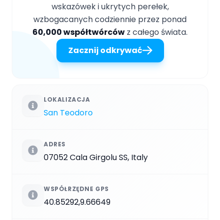
wskazówek i ukrytych perełek,
wzbogacanych codziennie przez ponad
60,000 współtwórców
z całego świata.
Zacznij odkrywać
LOKALIZACJA
San Teodoro
ADRES
07052 Cala Girgolu SS, Italy
WSPÓŁRZĘDNE GPS
40.85292,9.66649