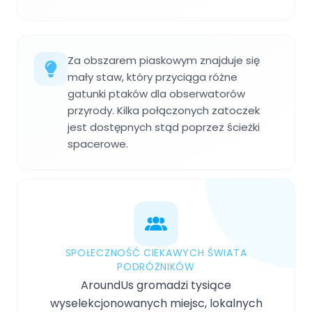
Za obszarem piaskowym znajduje się
mały staw, który przyciąga różne
gatunki ptaków dla obserwatorów
przyrody. Kilka połączonych zatoczek
jest dostępnych stąd poprzez ścieżki
spacerowe.
SPOŁECZNOŚĆ CIEKAWYCH ŚWIATA
PODRÓŻNIKÓW
AroundUs gromadzi tysiące
wyselekcjonowanych miejsc, lokalnych