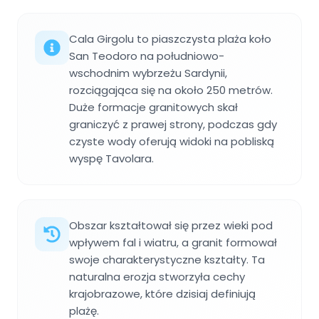
Cala Girgolu to piaszczysta plaża koło
San Teodoro na południowo-
wschodnim wybrzeżu Sardynii,
rozciągająca się na około 250 metrów.
Duże formacje granitowych skał
graniczyć z prawej strony, podczas gdy
czyste wody oferują widoki na pobliską
wyspę Tavolara.
Obszar kształtował się przez wieki pod
wpływem fal i wiatru, a granit formował
swoje charakterystyczne kształty. Ta
naturalna erozja stworzyła cechy
krajobrazowe, które dzisiaj definiują
plażę.