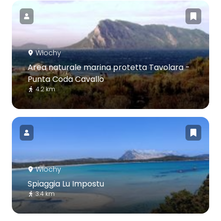
Włochy
Area naturale marina protetta Tavolara -
Punta Coda Cavallo
4.2 km
Włochy
Spiaggia Lu Impostu
3.4 km