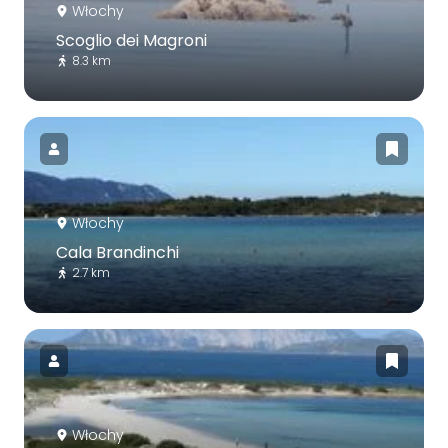
Włochy
Scoglio dei Magroni
8.3 km
Włochy
Cala Brandinchi
2.7 km
Włochy