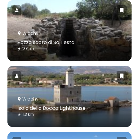
Włochy
Pozzo sacro di Sa Testa
13.6 km
Włochy
Isola della Bocca Lighthouse
11.3 km