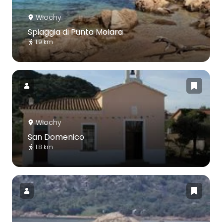
Włochy
Spiaggia di Punta Molara
1.9 km
Włochy
San Domenico
1.8 km