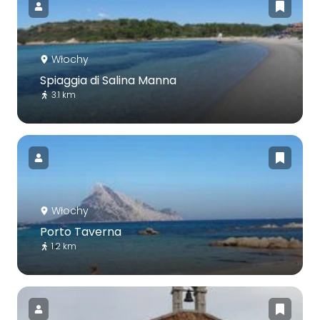
Włochy
Spiaggia di Salina Manna
3.1 km
Włochy
Porto Taverna
1.2 km