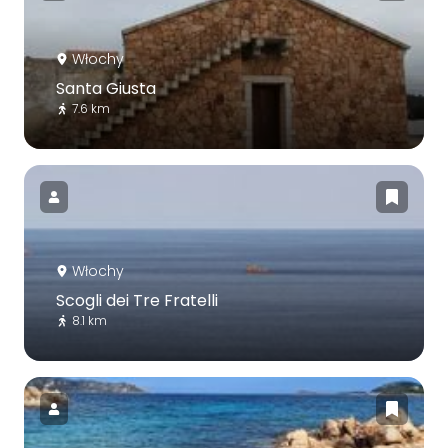
Włochy
Santa Giusta
7.6 km
Włochy
Scogli dei Tre Fratelli
8.1 km