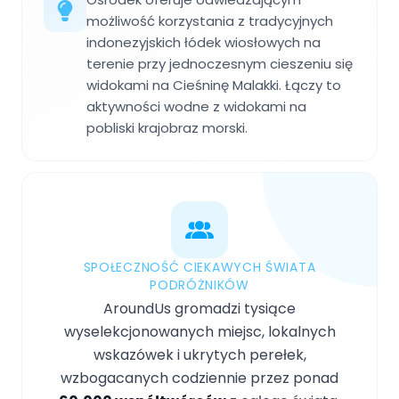
możliwość korzystania z tradycyjnych
indonezyjskich łódek wiosłowych na
terenie przy jednoczesnym cieszeniu się
widokami na Cieśninę Malakki. Łączy to
aktywności wodne z widokami na
pobliski krajobraz morski.
SPOŁECZNOŚĆ CIEKAWYCH ŚWIATA
PODRÓŻNIKÓW
AroundUs gromadzi tysiące
wyselekcjonowanych miejsc, lokalnych
wskazówek i ukrytych perełek,
wzbogacanych codziennie przez ponad