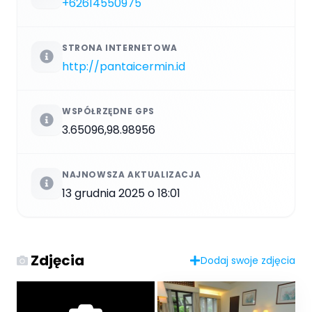
+62614550975
STRONA INTERNETOWA
http://pantaicermin.id
WSPÓŁRZĘDNE GPS
3.65096,98.98956
NAJNOWSZA AKTUALIZACJA
13 grudnia 2025 o 18:01
Zdjęcia
Dodaj swoje zdjęcia