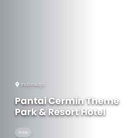
Indonezja
Pantai Cermin Theme
Park & ​​Resort Hotel
Hotel