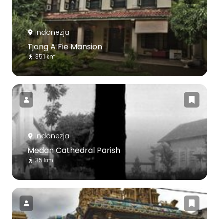
Indonezja
Tjong A Fie Mansion
35.1 km
Indonezja
Medan Cathedral Parish
35 km