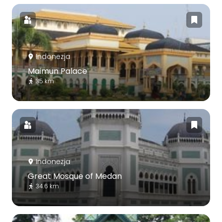
Indonezja
Maimun Palace
35 km
Indonezja
Great Mosque of Medan
34.6 km