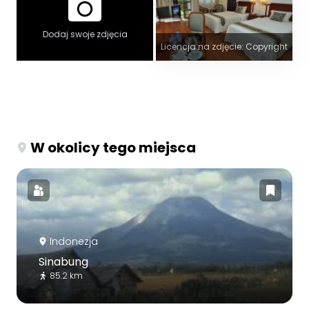
Dodaj swoje zdjęcia
Licencja na zdjęcie: Copyright
W okolicy tego miejsca
Indonezja
Sinabung
85.2 km