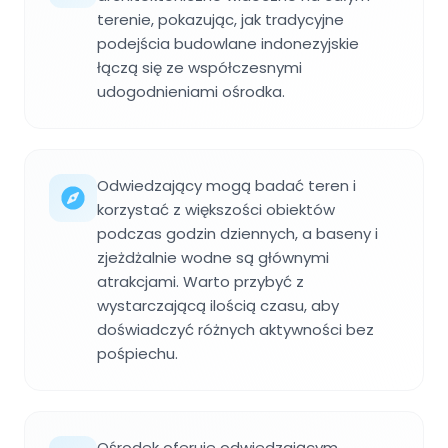
terenie, pokazując, jak tradycyjne
podejścia budowlane indonezyjskie
łączą się ze współczesnymi
udogodnieniami ośrodka.
Odwiedzający mogą badać teren i
korzystać z większości obiektów
podczas godzin dziennych, a baseny i
zjeżdżalnie wodne są głównymi
atrakcjami. Warto przybyć z
wystarczającą ilością czasu, aby
doświadczyć różnych aktywności bez
pośpiechu.
Ośrodek oferuje odwiedzającym