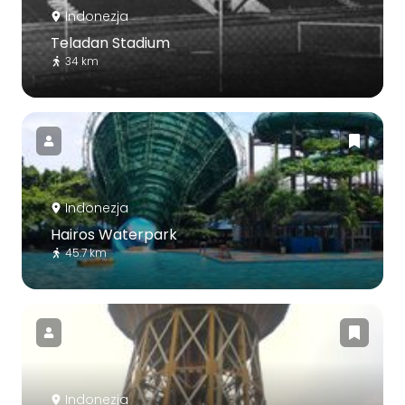
Indonezja
Teladan Stadium
34 km
Indonezja
Hairos Waterpark
45.7 km
Indonezja