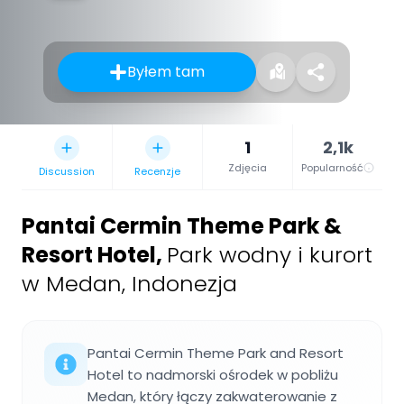
Byłem tam
1
2,1k
Zdjęcia
Popularność
Discussion
Recenzje
Pantai Cermin Theme Park & ​​
Resort Hotel
,
Park wodny i kurort
w Medan, Indonezja
Pantai Cermin Theme Park and Resort
Hotel to nadmorski ośrodek w pobliżu
Medan, który łączy zakwaterowanie z