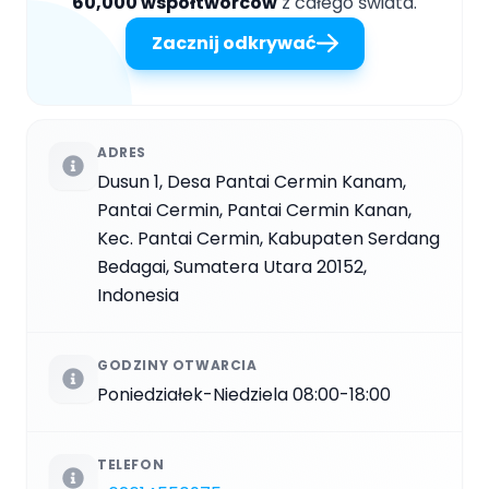
60,000 współtwórców
z całego świata.
Zacznij odkrywać
ADRES
Dusun 1, Desa Pantai Cermin Kanam,
Pantai Cermin, Pantai Cermin Kanan,
Kec. Pantai Cermin, Kabupaten Serdang
Bedagai, Sumatera Utara 20152,
Indonesia
GODZINY OTWARCIA
Poniedziałek-Niedziela 08:00-18:00
TELEFON