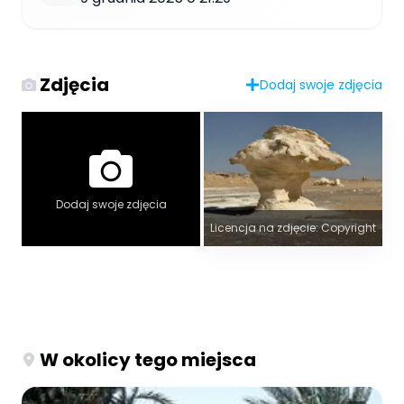
Zdjęcia
Dodaj swoje zdjęcia
Dodaj swoje zdjęcia
Licencja na zdjęcie: Copyright
W okolicy tego miejsca