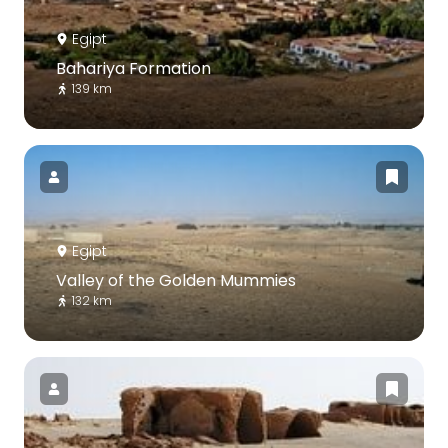
Egipt
Bahariya Formation
139 km
Egipt
Valley of the Golden Mummies
132 km