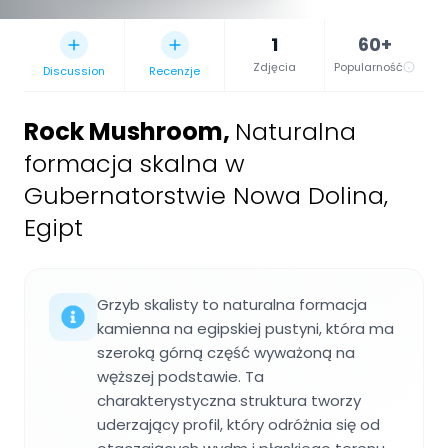
1
60+
Zdjęcia
Popularność
Discussion
Recenzje
Rock Mushroom
,
Naturalna
formacja skalna w
Gubernatorstwie Nowa Dolina,
Egipt
Grzyb skalisty to naturalna formacja
kamienna na egipskiej pustyni, która ma
szeroką górną część wyważoną na
węższej podstawie. Ta
charakterystyczna struktura tworzy
uderzający profil, który odróżnia się od