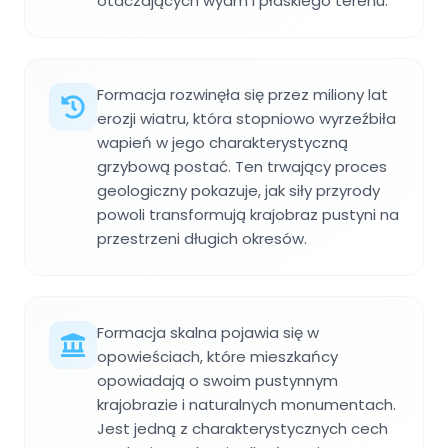
otaczających wydm i płaskiego terenu.
Formacja rozwinęła się przez miliony lat
erozji wiatru, która stopniowo wyrzeźbiła
wapień w jego charakterystyczną
grzybową postać. Ten trwający proces
geologiczny pokazuje, jak siły przyrody
powoli transformują krajobraz pustyni na
przestrzeni długich okresów.
Formacja skalna pojawia się w
opowieściach, które mieszkańcy
opowiadają o swoim pustynnym
krajobrazie i naturalnych monumentach.
Jest jedną z charakterystycznych cech