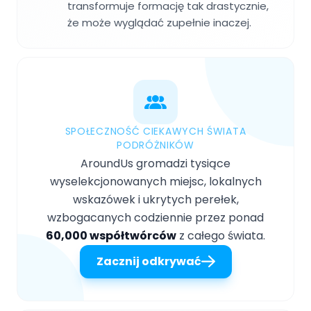
transformuje formację tak drastycznie,
że może wyglądać zupełnie inaczej.
SPOŁECZNOŚĆ CIEKAWYCH ŚWIATA
PODRÓŻNIKÓW
AroundUs gromadzi tysiące
wyselekcjonowanych miejsc, lokalnych
wskazówek i ukrytych perełek,
wzbogacanych codziennie przez ponad
60,000 współtwórców
z całego świata.
Zacznij odkrywać