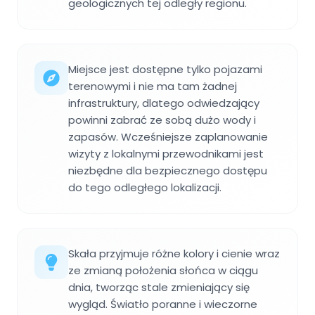
geologicznych tej odległy regionu.
Miejsce jest dostępne tylko pojazami
terenowymi i nie ma tam żadnej
infrastruktury, dlatego odwiedzający
powinni zabrać ze sobą dużo wody i
zapasów. Wcześniejsze zaplanowanie
wizyty z lokalnymi przewodnikami jest
niezbędne dla bezpiecznego dostępu
do tego odległego lokalizacji.
Skała przyjmuje różne kolory i cienie wraz
ze zmianą położenia słońca w ciągu
dnia, tworząc stale zmieniający się
wygląd. Światło poranne i wieczorne