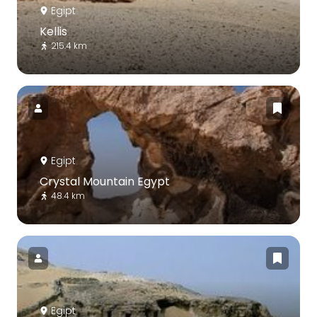
Egipt
Kellis
215.4 km
Egipt
Crystal Mountain Egypt
48.4 km
Egipt