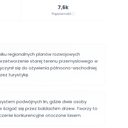
7,6k
Popularność
niku regionalnych planów rozwojowych
przetworzenie starej terenu przemysłowego w
rzyczynił się do ożywienia północno-wschodniej
zez turystykę.
system podwójnych lin, gdzie dwie osoby
 ścigać się przez baldachim drzew. Tworzy to
czenie konkurencyjne otoczone lasem.