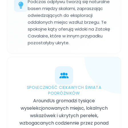
Podczas odpływu tworzą się naturalne
basen między skałami, zapraszając
odwiedzających do eksploracji
oddalonych miejsc wzdłuż brzegu. Te
spokojne kąty oferują widoki na Zatokę
Cavalaire, które w innym przypadku
pozostałyby ukryte.
SPOŁECZNOŚĆ CIEKAWYCH ŚWIATA
PODRÓŻNIKÓW
AroundUs gromadzi tysiące
wyselekcjonowanych miejsc, lokalnych
wskazówek i ukrytych perełek,
wzbogacanych codziennie przez ponad