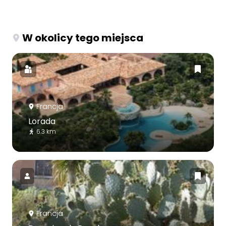
W okolicy tego miejsca
Francja
Lorada
6.3 km
Francja