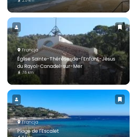
2.5 km
Francja
Église Sainte-Thérèse-de-l'Enfant-Jésus
du Rayol-Canadel-sur-Mer
7.6 km
Francja
Plage de l'Escalet