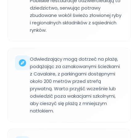
Pobliskie restauracje odzwierciedlają to
dziedzictwo, serwując potrawy
zbudowane wokół świeżo złowionej ryby
i regionalnych składników z sąsiednich
rynków.
Odwiedzający mogą dotrzeć na plażę,
podążając za oznakowanymi ścieżkami
z Cavalaire, z parkingami dostępnymi
około 200 metrów przed strefą
prywatną. Warto przyjść wcześnie lub
odwiedzić poza wakacjami szkolnymi,
aby cieszyć się plażą z mniejszym
natłokiem.