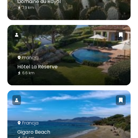
Domaine du Rayol
7.9 km
Francja
Hôtel La Réserve
6.6 km
Francja
Gigaro Beach