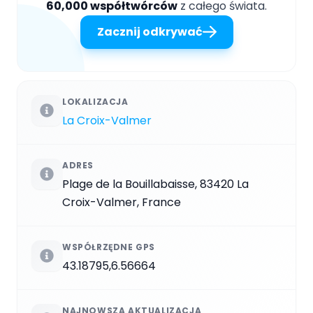
60,000 współtwórców
z całego świata.
Zacznij odkrywać
LOKALIZACJA
La Croix-Valmer
ADRES
Plage de la Bouillabaisse, 83420 La
Croix-Valmer, France
WSPÓŁRZĘDNE GPS
43.18795,6.56664
NAJNOWSZA AKTUALIZACJA