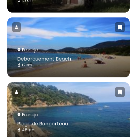
5.1 km
Francja
Debarquement Beach
1.7 km
Francja
Plage de Bonporteau
4.5 km