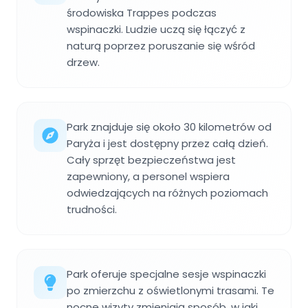
środowiska Trappes podczas
wspinaczki. Ludzie uczą się łączyć z
naturą poprzez poruszanie się wśród
drzew.
Park znajduje się około 30 kilometrów od
Paryża i jest dostępny przez całą dzień.
Cały sprzęt bezpieczeństwa jest
zapewniony, a personel wspiera
odwiedzających na różnych poziomach
trudności.
Park oferuje specjalne sesje wspinaczki
po zmierzchu z oświetlonymi trasami. Te
nocne wizyty zmieniają sposób, w jaki