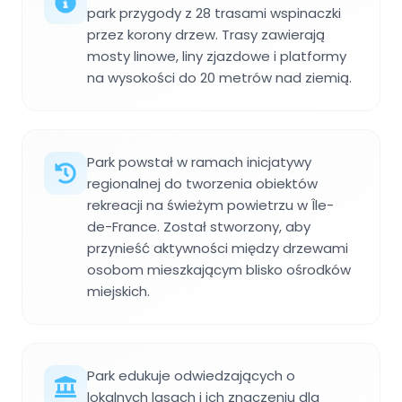
park przygody z 28 trasami wspinaczki
przez korony drzew. Trasy zawierają
mosty linowe, liny zjazdowe i platformy
na wysokości do 20 metrów nad ziemią.
Park powstał w ramach inicjatywy
regionalnej do tworzenia obiektów
rekreacji na świeżym powietrzu w Île-
de-France. Został stworzony, aby
przynieść aktywności między drzewami
osobom mieszkającym blisko ośrodków
miejskich.
Park edukuje odwiedzających o
lokalnych lasach i ich znaczeniu dla