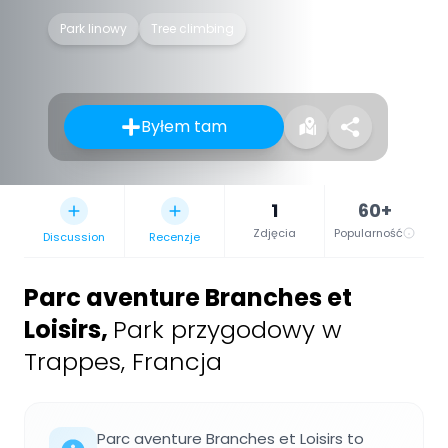
Park linowy
Tree climbing
Byłem tam
1
60+
Zdjęcia
Popularność
Discussion
Recenzje
Parc aventure Branches et
Loisirs
,
Park przygodowy w
Trappes, Francja
Parc aventure Branches et Loisirs to