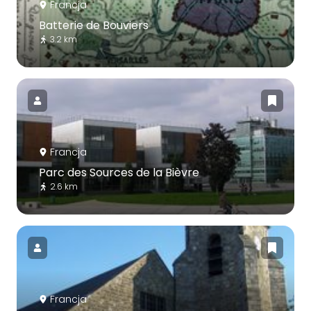
Francja
Batterie de Bouviers
3.2 km
Francja
Parc des Sources de la Bièvre
2.6 km
Francja