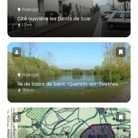
Francja
Cité ouvrière les Dents de Scie
1.7 km
Francja
Île de loisirs de Saint-Quentin-en-Yvelines
750 m