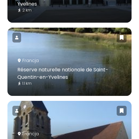
Yvelines
2 km
Francja
Réserve naturelle nationale de Saint-
Quentin-en-Yvelines
1.1 km
Francja