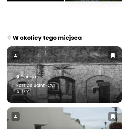
W okolicy tego miejsca
Francja
Fort de Saint-Cyr
1.1 km