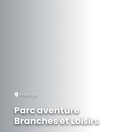
Francja
Parc aventure
Branches et Loisirs