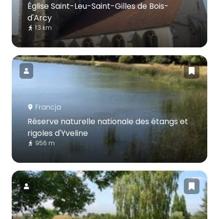
Église Saint-Leu-Saint-Gilles de Bois-
d'Arcy
1.3 km
Francja
Réserve naturelle nationale des étangs et
rigoles d'Yveline
956 m