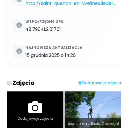
http://saint-quentin-en-yvelines.iledeloisirs.fr
WSPÓŁRZĘDNE GPS
48.79041,2.01701
NAJNOWSZA AKTUALIZACJA
15 grudnia 2025 o 14:26
Zdjęcia
Dodaj swoje zdjęcia
Dodaj swoje zdjęcia
Licencja na zdjęcie: Copyright