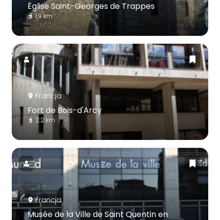
Église Saint-Georges de Trappes
1.9 km
Francja
Fort de Bois-d'Arcy
2.2 km
Francja
Musée de la Ville de Saint Quentin en