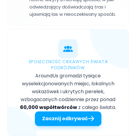
odwiedzający doświadczają tras i
ujawniają las w nieoczekiwany sposób.
SPOŁECZNOŚĆ CIEKAWYCH ŚWIATA
PODRÓŻNIKÓW
AroundUs gromadzi tysiące
wyselekcjonowanych miejsc, lokalnych
wskazówek i ukrytych perełek,
wzbogacanych codziennie przez ponad
60,000 współtwórców
z całego świata.
Zacznij odkrywać