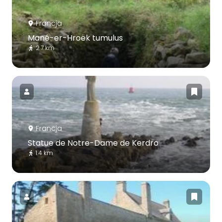
Francja
Mané-er-Hroëk tumulus
2.7 km
Francja
Statue de Notre-Dame de Kerdro
1.4 km