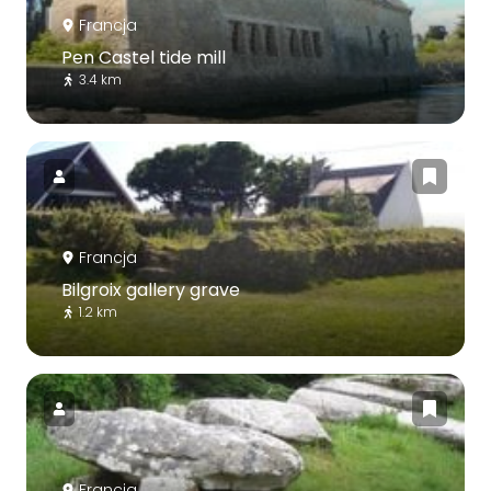
Francja
Pen Castel tide mill
3.4 km
Francja
Bilgroix gallery grave
1.2 km
Francja