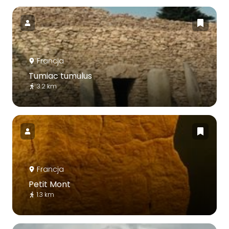
Francja
Tumiac tumulus
3.2 km
Francja
Petit Mont
1.3 km