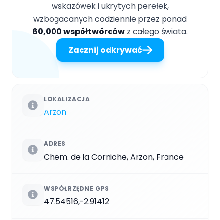
wskazówek i ukrytych perełek,
wzbogacanych codziennie przez ponad
60,000 współtwórców
z całego świata.
Zacznij odkrywać
LOKALIZACJA
Arzon
ADRES
Chem. de la Corniche, Arzon, France
WSPÓŁRZĘDNE GPS
47.54516,-2.91412