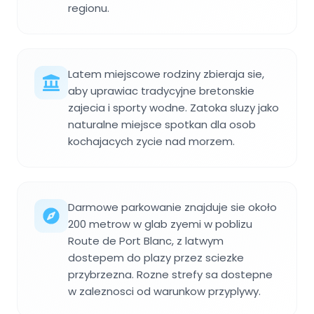
regionu.
Latem miejscowe rodziny zbieraja sie,
aby uprawiac tradycyjne bretonskie
zajecia i sporty wodne. Zatoka sluzy jako
naturalne miejsce spotkan dla osob
kochajacych zycie nad morzem.
Darmowe parkowanie znajduje sie około
200 metrow w glab zyemi w poblizu
Route de Port Blanc, z latwym
dostepem do plazy przez sciezke
przybrzezna. Rozne strefy sa dostepne
w zaleznosci od warunkow przyplywy.