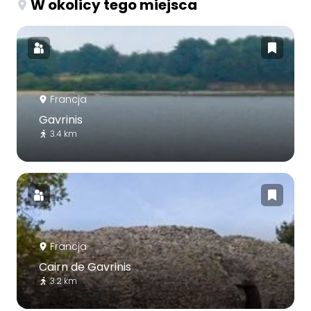
W okolicy tego miejsca
Francja
Gavrinis
3.4 km
Francja
Cairn de Gavrinis
3.2 km