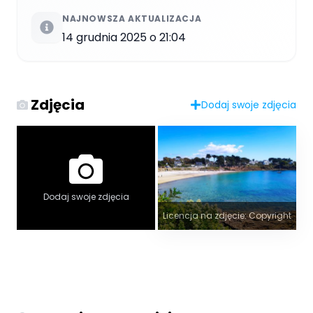
NAJNOWSZA AKTUALIZACJA
14 grudnia 2025 o 21:04
Zdjęcia
Dodaj swoje zdjęcia
Dodaj swoje zdjęcia
Licencja na zdjęcie: Copyright