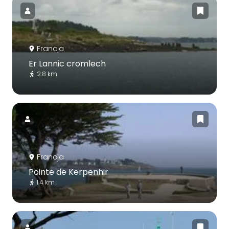
Francja
Er Lannic cromlech
2.8 km
Francja
Pointe de Kerpenhir
1.4 km