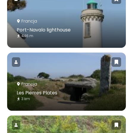
Francja
Port-Navalo lighthouse
446 m
Francja
Les Pierres Plates
3 km