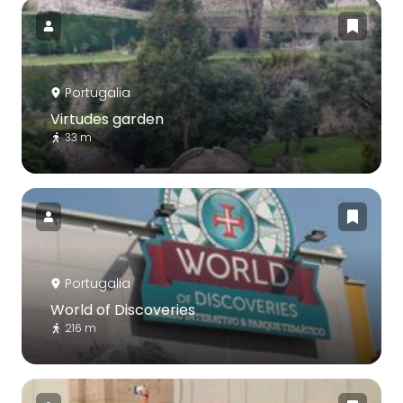
Portugalia
Virtudes garden
33 m
Portugalia
World of Discoveries
216 m