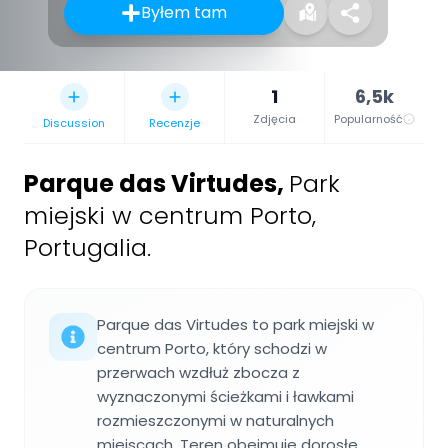
Byłem tam
1
6,5k
Zdjęcia
Popularność
Discussion
Recenzje
Parque das Virtudes
,
Park
miejski w centrum Porto,
Portugalia.
Parque das Virtudes to park miejski w
centrum Porto, który schodzi w
przerwach wzdłuż zbocza z
wyznaczonymi ścieżkami i ławkami
rozmieszczonymi w naturalnych
miejscach. Teren obejmuje dorosłe