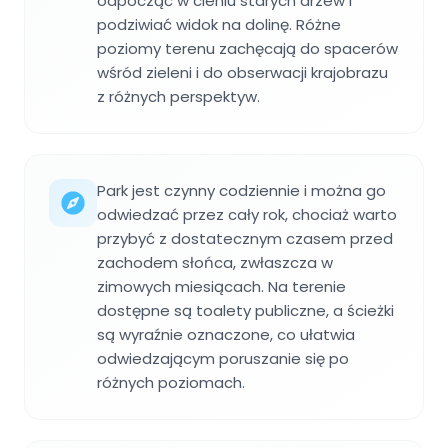
odpocząć w cieniu starych drzew i
podziwiać widok na dolinę. Różne
poziomy terenu zachęcają do spacerów
wśród zieleni i do obserwacji krajobrazu
z różnych perspektyw.
Park jest czynny codziennie i można go
odwiedzać przez cały rok, chociaż warto
przybyć z dostatecznym czasem przed
zachodem słońca, zwłaszcza w
zimowych miesiącach. Na terenie
dostępne są toalety publiczne, a ścieżki
są wyraźnie oznaczone, co ułatwia
odwiedzającym poruszanie się po
różnych poziomach.