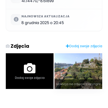
41.14470,-8.61899
NAJNOWSZA AKTUALIZACJA
8 grudnia 2025 o 20:45
Zdjęcia
Dodaj swoje zdjęcia
Dodaj swoje zdjęcia
Licencja na zdjęcie: Copyright