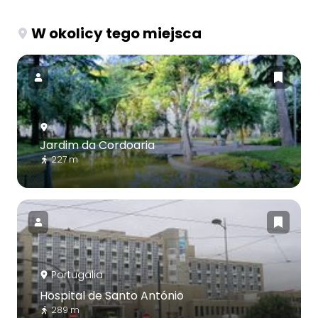
W okolicy tego miejsca
Jardim da Cordoaria
227 m
Portugalia
Hospital de Santo António
289 m