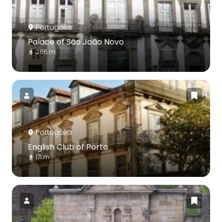
Portugalia
Palace of São João Novo
265 m
Portugalia
English Club of Porto
171 m