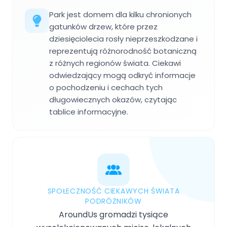
Park jest domem dla kilku chronionych
gatunków drzew, które przez
dziesięciolecia rosły nieprzeszkodzane i
reprezentują różnorodność botaniczną
z różnych regionów świata. Ciekawi
odwiedzający mogą odkryć informacje
o pochodzeniu i cechach tych
długowiecznych okazów, czytając
tablice informacyjne.
SPOŁECZNOŚĆ CIEKAWYCH ŚWIATA
PODRÓŻNIKÓW
AroundUs gromadzi tysiące