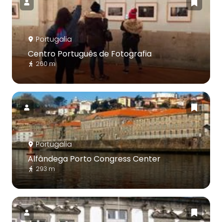
Portugalia
Centro Português de Fotografia
260 m
Portugalia
Alfândega Porto Congress Center
293 m