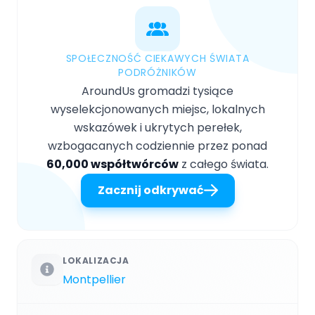
SPOŁECZNOŚĆ CIEKAWYCH ŚWIATA
PODRÓŻNIKÓW
AroundUs gromadzi tysiące
wyselekcjonowanych miejsc, lokalnych
wskazówek i ukrytych perełek,
wzbogacanych codziennie przez ponad
60,000 współtwórców
z całego świata.
Zacznij odkrywać
LOKALIZACJA
Montpellier