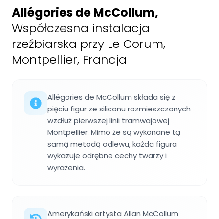
Allégories de McCollum
,
Współczesna instalacja
rzeźbiarska przy Le Corum,
Montpellier, Francja
Allégories de McCollum składa się z
pięciu figur ze siliconu rozmieszczonych
wzdłuż pierwszej linii tramwajowej
Montpellier. Mimo że są wykonane tą
samą metodą odlewu, każda figura
wykazuje odrębne cechy twarzy i
wyrażenia.
Amerykański artysta Allan McCollum