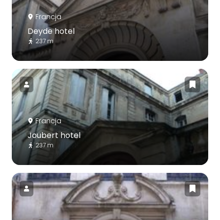
Francja
Deyde hotel
237 m
Francja
Joubert hotel
237 m