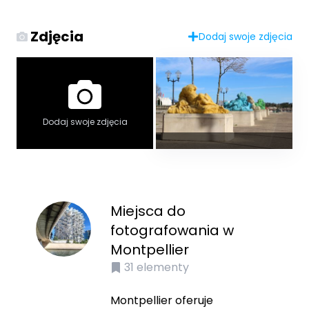
Zdjęcia
Dodaj swoje zdjęcia
Dodaj swoje zdjęcia
Miejsca do
fotografowania w
Montpellier
31
elementy
Montpellier oferuje