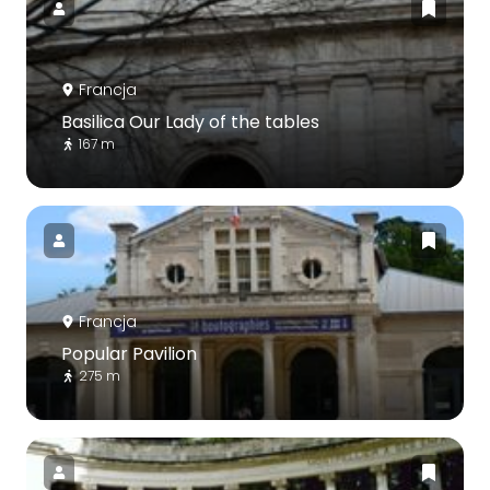
Francja
Basilica Our Lady of the tables
167 m
Francja
Popular Pavilion
275 m