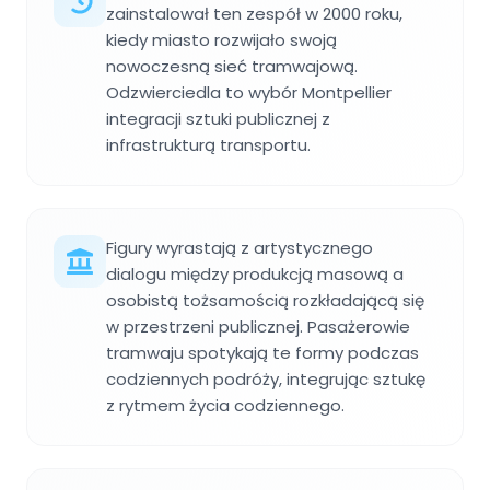
zainstalował ten zespół w 2000 roku,
kiedy miasto rozwijało swoją
nowoczesną sieć tramwajową.
Odzwierciedla to wybór Montpellier
integracji sztuki publicznej z
infrastrukturą transportu.
Figury wyrastają z artystycznego
dialogu między produkcją masową a
osobistą tożsamością rozkładającą się
w przestrzeni publicznej. Pasażerowie
tramwaju spotykają te formy podczas
codziennych podróży, integrując sztukę
z rytmem życia codziennego.