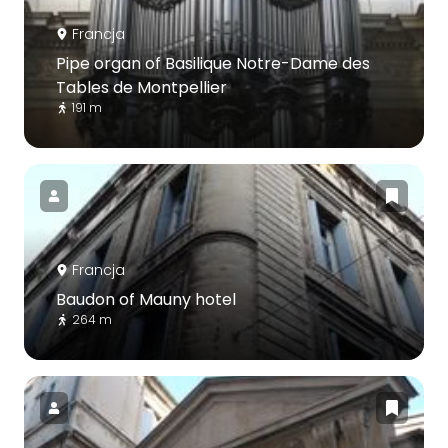
Francja
Pipe organ of Basilique Notre-Dame des
Tables de Montpellier
191 m
Francja
Baudon of Mauny hotel
264 m