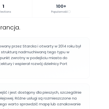
1
100+
lections
Popularność
Francja.
wany przez Starcka i otwarty w 2014 roku był
 strukturą nadmuchiwaną tego typu w
 punkt zwrotny w podejściu miasta do
ktury i wspierał rozwój dzielnicy Port
ejść i jest dostępny dla pieszych, szczególnie
 kolejowej. Różne usługi są rozmieszczone na
latego warto sprawdzić mapę lub oznakowanie