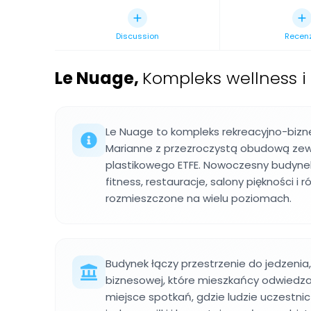
Discussion
Recen
Le Nuage
,
Kompleks wellness i 
Le Nuage to kompleks rekreacyjno-bizne
Marianne z przezroczystą obudową zew
plastikowego ETFE. Nowoczesny budynek
fitness, restauracje, salony piękności i r
rozmieszczone na wielu poziomach.
Budynek łączy przestrzenie do jedzenia, 
biznesowej, które mieszkańcy odwiedzaj
miejsce spotkań, gdzie ludzie uczestnic