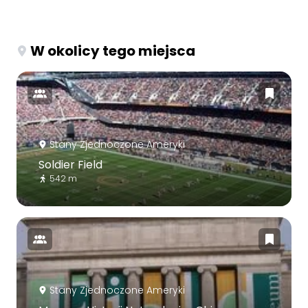
W okolicy tego miejsca
Stany Zjednoczone Ameryki
Soldier Field
542 m
Stany Zjednoczone Ameryki