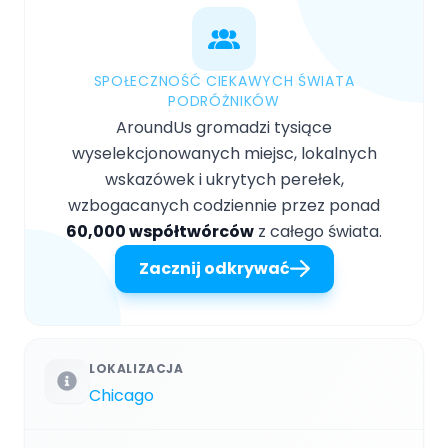
SPOŁECZNOŚĆ CIEKAWYCH ŚWIATA
PODRÓŻNIKÓW
AroundUs gromadzi tysiące
wyselekcjonowanych miejsc, lokalnych
wskazówek i ukrytych perełek,
wzbogacanych codziennie przez ponad
60,000 współtwórców
z całego świata.
Zacznij odkrywać
LOKALIZACJA
Chicago