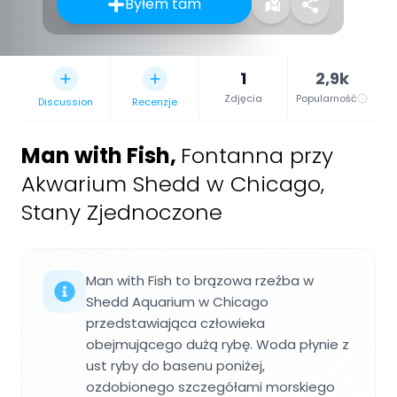
Byłem tam
1
2,9k
Zdjęcia
Popularność
Discussion
Recenzje
Man with Fish
,
Fontanna przy
Akwarium Shedd w Chicago,
Stany Zjednoczone
Man with Fish to brązowa rzeźba w
Shedd Aquarium w Chicago
przedstawiająca człowieka
obejmującego dużą rybę. Woda płynie z
ust ryby do basenu poniżej,
ozdobionego szczegółami morskiego