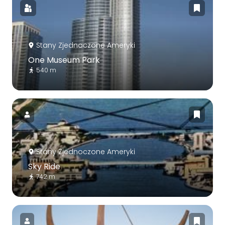
Stany Zjednoczone Ameryki
One Museum Park
540 m
Stany Zjednoczone Ameryki
Sky Ride
742 m