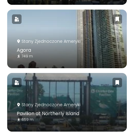
Stany Zjednoczone Ameryki
Agora
749 m
Stany Zjednoczone Ameryki
Pavilion at Northerly Island
659 m