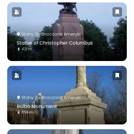
Stany Zjednoczone Ameryki
Statue of Christopher Columbus
421 m
Stany Zjednoczone Ameryki
Balbo Monument
634 m