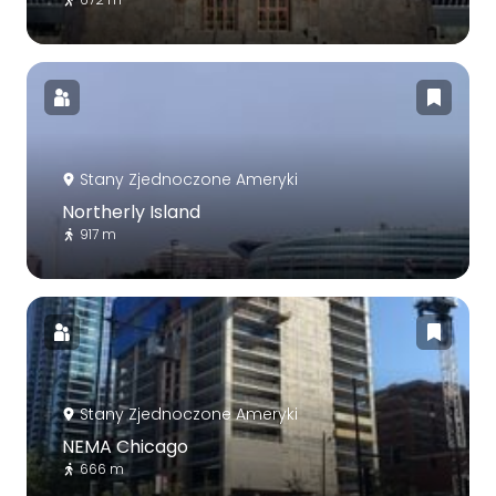
Stany Zjednoczone Ameryki
Northerly Island
917 m
Stany Zjednoczone Ameryki
NEMA Chicago
666 m