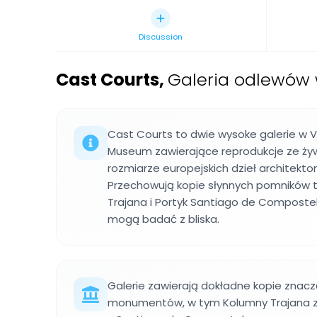
Discussion
Cast Courts
,
Galeria odlewów 
Cast Courts to dwie wysoke galerie w Vi
Museum zawierające reprodukcje ze ży
rozmiarze europejskich dzieł architekton
Przechowują kopie słynnych pomników t
Trajana i Portyk Santiago de Composte
mogą badać z bliska.
Galerie zawierają dokładne kopie znacz
monumentów, w tym Kolumny Trajana z 