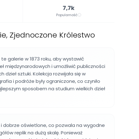
7,7k
Popularność
ie, Zjednoczone Królestwo
e galerie w 1873 roku, aby wystawić
zieł międzynarodowych i umożliwić publiczności
 dzieł sztuki. Kolekcja rozwijała się w
rafia i podróże były ograniczone, co czyniło
jlepszym sposobem na studium wielkich dzieł
e i dobrze oświetlone, co pozwala na wygodne
ółów replik na dużą skalę. Ponieważ