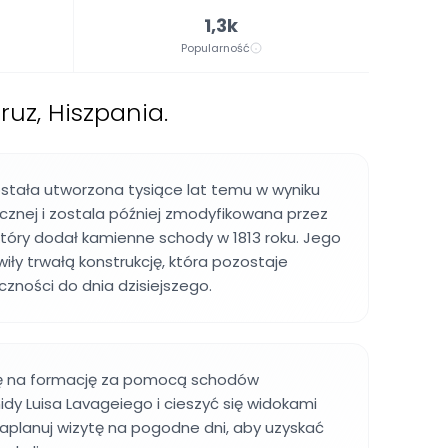
1,3k
Popularność
uz, Hiszpania.
stała utworzona tysiące lat temu w wyniku
cznej i zostala później zmodyfikowana przez
który dodał kamienne schody w 1813 roku. Jego
iły trwałą konstrukcję, która pozostaje
czności do dnia dzisiejszego.
ię na formację za pomocą schodów
dy Luisa Lavageiego i cieszyć się widokami
aplanuj wizytę na pogodne dni, aby uzyskać