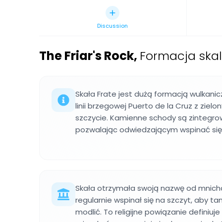
Discussion
The Friar's Rock
,
Formacja skal
Skała Frate jest dużą formacją wulkanic
linii brzegowej Puerto de la Cruz z zielo
szczycie. Kamienne schody są zintegrow
pozwalając odwiedzającym wspinać się 
Skała otrzymała swoją nazwę od mnicha z
regularnie wspinał się na szczyt, aby t
modlić. To religijne powiązanie definiuje