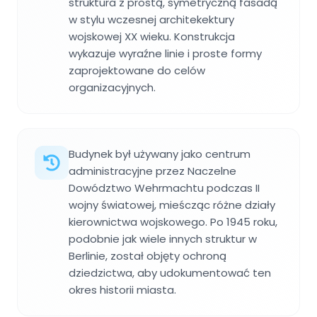
struktura z prostą, symetryczną fasadą
w stylu wczesnej architekektury
wojskowej XX wieku. Konstrukcja
wykazuje wyraźne linie i proste formy
zaprojektowane do celów
organizacyjnych.
Budynek był używany jako centrum
administracyjne przez Naczelne
Dowództwo Wehrmachtu podczas II
wojny światowej, mieścząc różne działy
kierownictwa wojskowego. Po 1945 roku,
podobnie jak wiele innych struktur w
Berlinie, został objęty ochroną
dziedzictwa, aby udokumentować ten
okres historii miasta.