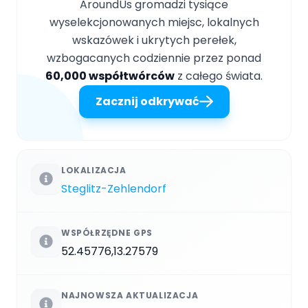
AroundUs gromadzi tysiące
wyselekcjonowanych miejsc, lokalnych
wskazówek i ukrytych perełek,
wzbogacanych codziennie przez ponad
60,000 współtwórców
z całego świata.
Zacznij odkrywać
LOKALIZACJA
Steglitz-Zehlendorf
WSPÓŁRZĘDNE GPS
52.45776,13.27579
NAJNOWSZA AKTUALIZACJA