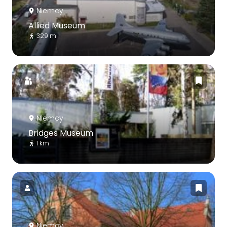
Niemcy
Allied Museum
329 m
Niemcy
Bridges Museum
1 km
Niemcy