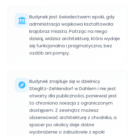
Budynek jest świadectwem epoki, gdy
administracja wojskowa kształtowała
krajobraz miasta. Patrząc na niego
dzisiaj, widzisz architekturę, która wydaje
się funkcjonalna i pragmatyczna, bez
ozdób ani pompy.
Budynek znajduje się w dzielnicy
Steglitz-Zehlendorf w Dahlem i nie jest
otwarty dla publiczności, ponieważ jest
to chroniona локacja z ograniczonym
dostępem. Z zewnątrz możesz
obserwować architekturę z chodnika, a
spacer po okolicy daje dobre
wyobrażenie o zabudowie z epoki