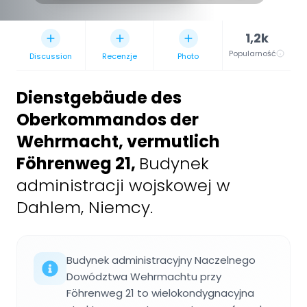
1,2k
Popularność
Discussion
Recenzje
Photo
Dienstgebäude des
Oberkommandos der
Wehrmacht, vermutlich
Föhrenweg 21
,
Budynek
administracji wojskowej w
Dahlem, Niemcy.
Budynek administracyjny Naczelnego
Dowództwa Wehrmachtu przy
Föhrenweg 21 to wielokondygnacyjna