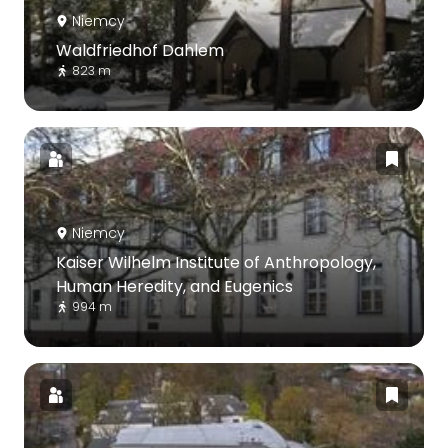
Niemcy
Waldfriedhof Dahlem
823 m
Niemcy
Kaiser Wilhelm Institute of Anthropology,
Human Heredity, and Eugenics
994 m