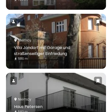
Niemcy
Villa Jandorf mit Garage und
straßenseitiger Einfriedung
500 m
Niemcy
Haus Petersen
583 m