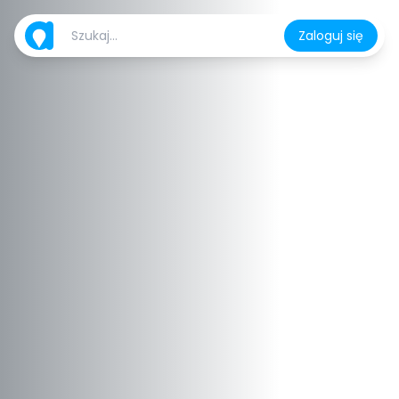
Zaloguj się