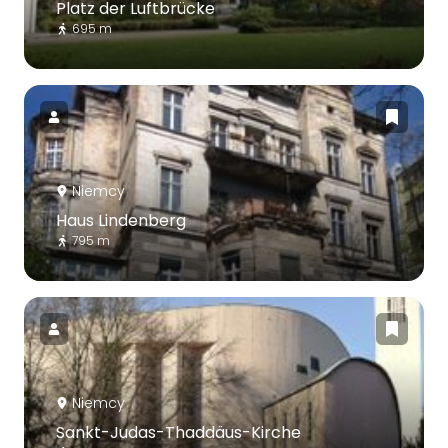
Platz der Luftbrücke
695 m
Niemcy
Haus Lindenberg
795 m
Niemcy
Sankt-Judas-Thaddäus-Kirche