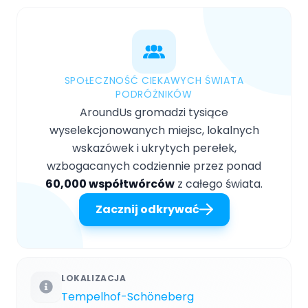
SPOŁECZNOŚĆ CIEKAWYCH ŚWIATA
PODRÓŻNIKÓW
AroundUs gromadzi tysiące
wyselekcjonowanych miejsc, lokalnych
wskazówek i ukrytych perełek,
wzbogacanych codziennie przez ponad
60,000 współtwórców
z całego świata.
Zacznij odkrywać
LOKALIZACJA
Tempelhof-Schöneberg