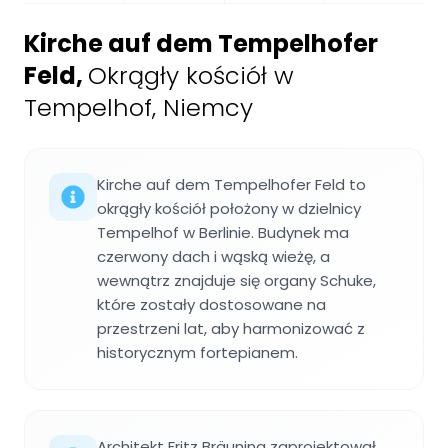
Kirche auf dem Tempelhofer
Feld
,
Okrągły kościół w
Tempelhof, Niemcy
Kirche auf dem Tempelhofer Feld to
okrągły kościół położony w dzielnicy
Tempelhof w Berlinie. Budynek ma
czerwony dach i wąską wieżę, a
wewnątrz znajduje się organy Schuke,
które zostały dostosowane na
przestrzeni lat, aby harmonizować z
historycznym fortepianem.
Architekt Fritz Bräuning zaprojektował