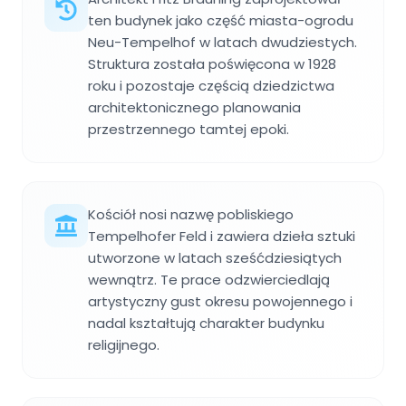
ten budynek jako część miasta-ogrodu
Neu-Tempelhof w latach dwudziestych.
Struktura została poświęcona w 1928
roku i pozostaje częścią dziedzictwa
architektonicznego planowania
przestrzennego tamtej epoki.
Kościół nosi nazwę pobliskiego
Tempelhofer Feld i zawiera dzieła sztuki
utworzone w latach sześćdziesiątych
wewnątrz. Te prace odzwierciedlają
artystyczny gust okresu powojennego i
nadal kształtują charakter budynku
religijnego.