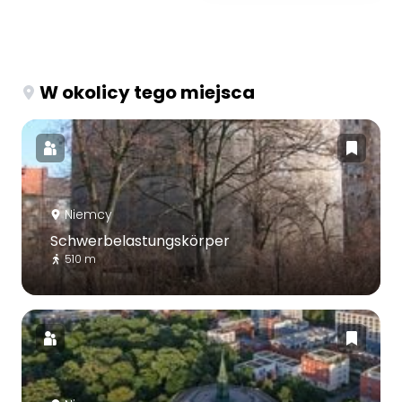
W okolicy tego miejsca
Niemcy
Schwerbelastungskörper
510 m