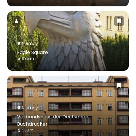
Niemcy
Eagle Square
685 m
Niemcy
Verbandshaus der Deutschen
Buchdrucker
563 m