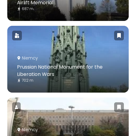
Airlift Memorial
687 m
Niemcy
Prussian National Monument for the
Liberation Wars
702 m
Niemcy