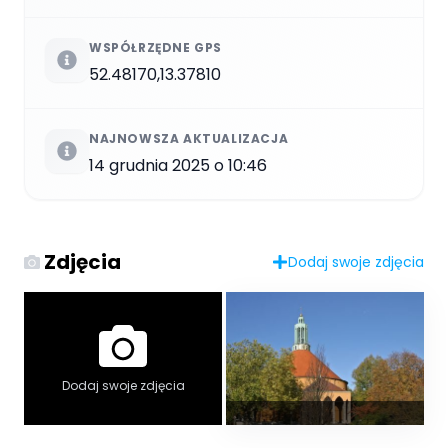
WSPÓŁRZĘDNE GPS
52.48170,13.37810
NAJNOWSZA AKTUALIZACJA
14 grudnia 2025 o 10:46
Zdjęcia
Dodaj swoje zdjęcia
Dodaj swoje zdjęcia