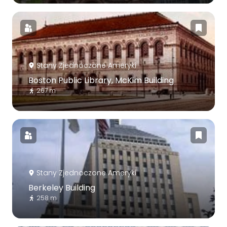
Stany Zjednoczone Ameryki
Boston Public Library, McKim Building
267 m
Stany Zjednoczone Ameryki
Berkeley Building
258 m