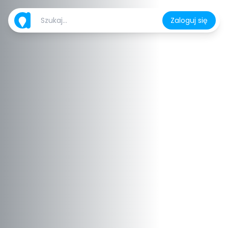
Zaloguj się