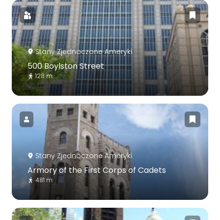
Stany Zjednoczone Ameryki
500 Boylston Street
128 m
Stany Zjednoczone Ameryki
Armory of the First Corps of Cadets
481 m