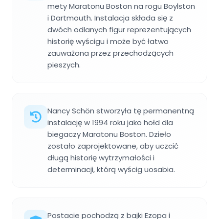
mety Maratonu Boston na rogu Boylston
i Dartmouth. Instalacja składa się z
dwóch odlanych figur reprezentujących
historię wyścigu i może być łatwo
zauważona przez przechodzących
pieszych.
Nancy Schön stworzyła tę permanentną
instalację w 1994 roku jako hołd dla
biegaczy Maratonu Boston. Dzieło
zostało zaprojektowane, aby uczcić
długą historię wytrzymałości i
determinacji, którą wyścig uosabia.
Postacie pochodzą z bajki Ezopa i