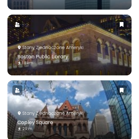
Stany Zjednoczone Ameryki
Boston Public Library
1.8 km
Stany Zjednoczone Ameryki
Copley Square
29 m