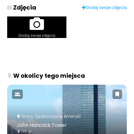
Zdjęcia
Dodaj swoje zdjęcia
Dodaj swoje zdjęcia
W okolicy tego miejsca
Stany Zjednoczone Ameryki
John Hancock Tower
135 m