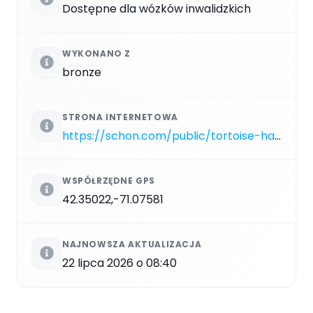
Dostępne dla wózków inwalidzkich
WYKONANO Z
bronze
STRONA INTERNETOWA
https://schon.com/public/tortoise-hare.php
WSPÓŁRZĘDNE GPS
42.35022,-71.07581
NAJNOWSZA AKTUALIZACJA
22 lipca 2026 o 08:40