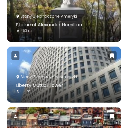
Stany Zjednoczone Ameryki
Statue of Alexander Hamilton
453 m
Stany Zjednoczone Ameryki
Liberty Mutual Tower
319 m