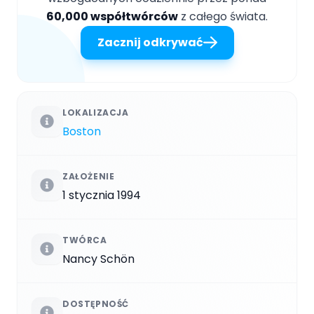
60,000 współtwórców
z całego świata.
Zacznij odkrywać
LOKALIZACJA
Boston
ZAŁOŻENIE
1 stycznia 1994
TWÓRCA
Nancy Schön
DOSTĘPNOŚĆ