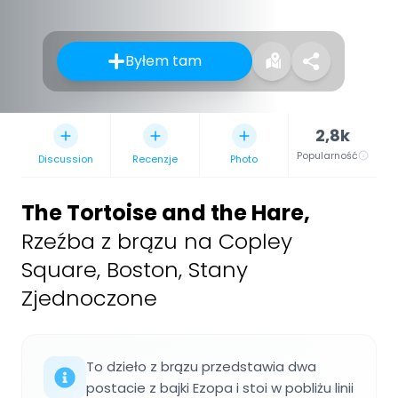
Byłem tam
2,8k
Popularność
Discussion
Recenzje
Photo
The Tortoise and the Hare
,
Rzeźba z brązu na Copley
Square, Boston, Stany
Zjednoczone
To dzieło z brązu przedstawia dwa
postacie z bajki Ezopa i stoi w pobliżu linii