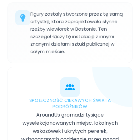
Figury zostały stworzone przez tę samą
artystkę, która zaprojektowała słynne
rzeźby wiewiorek w Bostonie. Ten
szczegół łączy tę instalację z innymi
znanymi dziełami sztuki publicznej w
całym mieście.
SPOŁECZNOŚĆ CIEKAWYCH ŚWIATA
PODRÓŻNIKÓW
AroundUs gromadzi tysiące
wyselekcjonowanych miejsc, lokalnych
wskazówek i ukrytych perełek,
wzbogacanych codziennie przez ponad