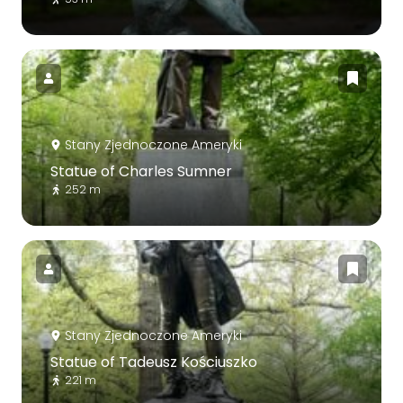
Stany Zjednoczone Ameryki
Statue of Charles Sumner
252 m
Stany Zjednoczone Ameryki
Statue of Tadeusz Kościuszko
221 m