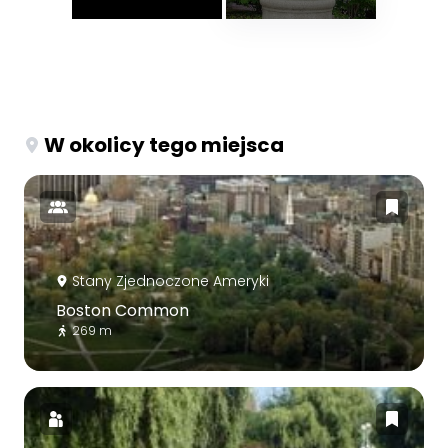
W okolicy tego miejsca
Stany Zjednoczone Ameryki
Boston Common
269 m