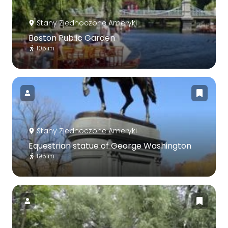
Stany Zjednoczone Ameryki
Boston Public Garden
105 m
Stany Zjednoczone Ameryki
Equestrian statue of George Washington
195 m