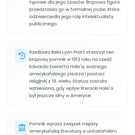
typowe dla jego czasów. Brązowa figura
przedstawia go w formalnej pozie, która
odzwierciedla jego rolę intelektualisty
publicznego.
Rzeźbiarz Bela Lyon Pratt stworzył ten
brązowy pomnik w 1913 roku na cześć
Edwarda Everetta Hale'a, ważnego
amerykańskiego pisarza i postaci
religijnej z 19. wieku. Statua została
wzniesiona, gdy wpływ literacki Hale'a
był jeszcze silny w Ameryce.
Pomnik wyraża związek między
amerykańską literaturą a unitariańskim