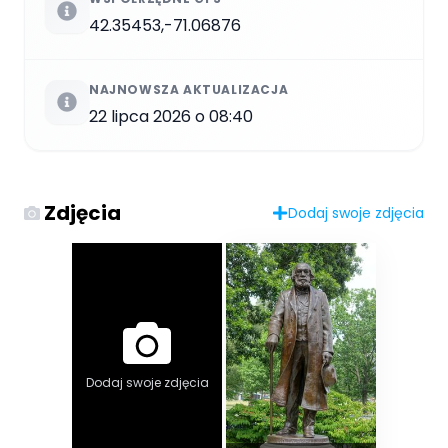
42.35453,-71.06876
NAJNOWSZA AKTUALIZACJA
22 lipca 2026 o 08:40
Zdjęcia
Dodaj swoje zdjęcia
Dodaj swoje zdjęcia