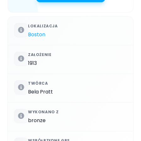
LOKALIZACJA
Boston
ZAŁOŻENIE
1913
TWÓRCA
Bela Pratt
WYKONANO Z
bronze
WSPÓŁRZĘDNE GPS