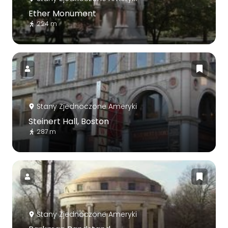
Ether Monument
224 m
Stany Zjednoczone Ameryki
Steinert Hall, Boston
287 m
Stany Zjednoczone Ameryki