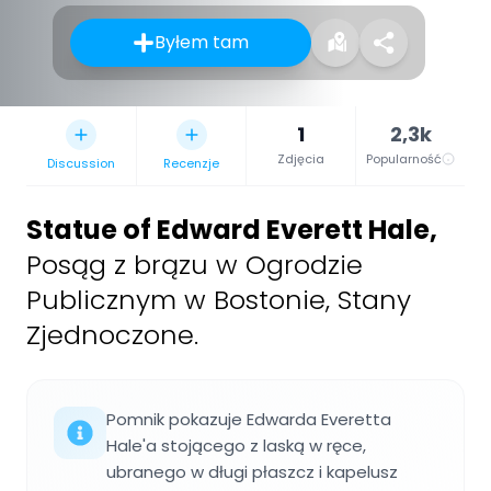
Byłem tam
1
2,3k
Zdjęcia
Popularność
Discussion
Recenzje
Statue of Edward Everett Hale
,
Posąg z brązu w Ogrodzie
Publicznym w Bostonie, Stany
Zjednoczone.
Pomnik pokazuje Edwarda Everetta
Hale'a stojącego z laską w ręce,
ubranego w długi płaszcz i kapelusz