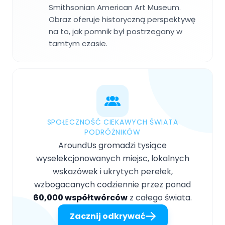
Smithsonian American Art Museum.
Obraz oferuje historyczną perspektywę
na to, jak pomnik był postrzegany w
tamtym czasie.
SPOŁECZNOŚĆ CIEKAWYCH ŚWIATA
PODRÓŻNIKÓW
AroundUs gromadzi tysiące
wyselekcjonowanych miejsc, lokalnych
wskazówek i ukrytych perełek,
wzbogacanych codziennie przez ponad
60,000 współtwórców
z całego świata.
Zacznij odkrywać