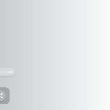
ed place