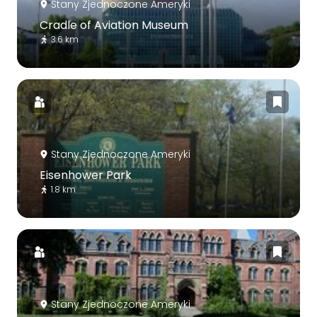
Stany Zjednoczone Ameryki
Cradle of Aviation Museum
3.6 km
Stany Zjednoczone Ameryki
Eisenhower Park
1.8 km
Stany Zjednoczone Ameryki