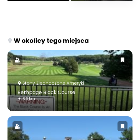
W okolicy tego miejsca
Stany Zjednoczone Ameryki
Bethpage Black Course
8.6 km