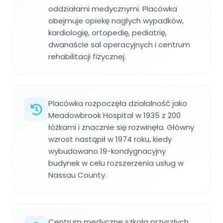
oddziałami medycznymi. Placówka
obejmuje opiekę nagłych wypadków,
kardiologię, ortopedię, pediatrię,
dwanaście sal operacyjnych i centrum
rehabilitacji fizycznej.
Placówka rozpoczęła działalność jako
Meadowbrook Hospital w 1935 z 200
łóżkami i znacznie się rozwinęła. Główny
wzrost nastąpił w 1974 roku, kiedy
wybudowano 19-kondygnacyjny
budynek w celu rozszerzenia usług w
Nassau County.
Centrum medyczne szkoła przyszłych