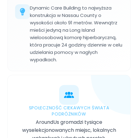
Dynamic Care Building to najwyższa
konstrukcja w Nassau County o
wysokości około 91 metrów. Wewnątrz
mieści jedyną na Long Island
wieloosobową komorę hiperbaryczną,
która pracuje 24 godziny dziennie w celu
udzielania pomocy w nagłych
wypadkach.
SPOŁECZNOŚĆ CIEKAWYCH ŚWIATA
PODRÓŻNIKÓW
AroundUs gromadzi tysiące
wyselekcjonowanych miejsc, lokalnych