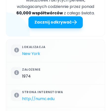
wskazówek i ukrytych perełek,
wzbogacanych codziennie przez ponad
60,000 współtwórców
z całego świata.
Zacznij odkrywać
LOKALIZACJA
New York
ZAŁOŻENIE
1974
STRONA INTERNETOWA
http://numc.edu