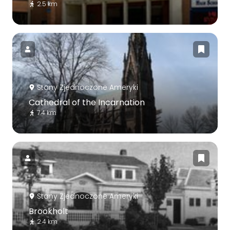
2.5 km
Stany Zjednoczone Ameryki
Cathedral of the Incarnation
7.4 km
Stany Zjednoczone Ameryki
Brookholt
2.4 km