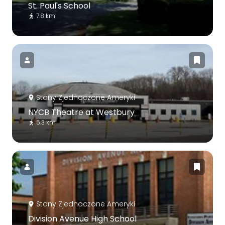
St. Paul's School
7.8 km
Stany Zjednoczone Ameryki
NYCB Theatre at Westbury
5.3 km
Stany Zjednoczone Ameryki
Division Avenue High School