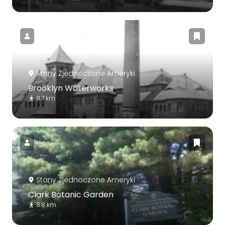
Stany Zjednoczone Ameryki
Brooklyn Waterworks
8.7 km
Stany Zjednoczone Ameryki
Clark Botanic Garden
8.8 km