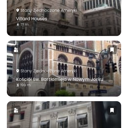
Stany Zjednoczone Ameryki
Villard Houses
77 m
Stany Zjednoczone Ameryki
Kościół św. Bartłomieja w Nowym Jorku
199 m