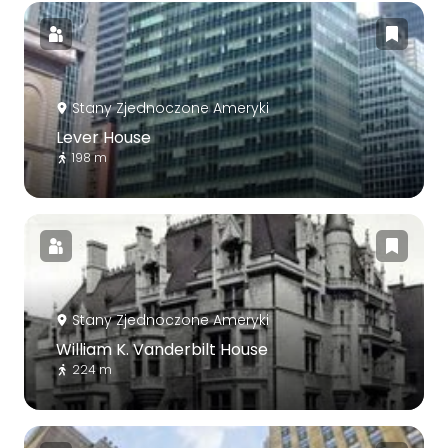
Stany Zjednoczone Ameryki
Lever House
198 m
Stany Zjednoczone Ameryki
William K. Vanderbilt House
224 m