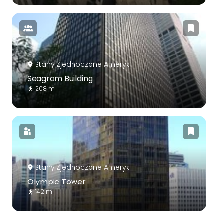
Stany Zjednoczone Ameryki
Seagram Building
208 m
Stany Zjednoczone Ameryki
Olympic Tower
142 m