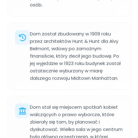
osób.
Dom został zbudowany w 1909 roku
przez architektów Hunt & Hunt dla Alvy
Belmont, wdowy po zamożnym
finansiście, który zlecił jego budowę. Po
jej wyjeździe w 1923 roku budynek został
ostatecznie wyburzony w miarę
dalszego rozwoju Midtown Manhattan.
Dom stał się miejscem spotkań kobiet
walczących o prawo wyborcze, które
zbierały się tam, by planować i
dyskutować. Wielka sala w jego centrum
była główną przestrzenią, w której