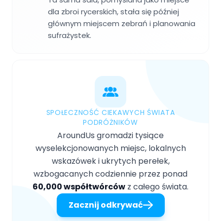
dla zbroi rycerskich, stała się później
głównym miejscem zebrań i planowania
sufrażystek.
SPOŁECZNOŚĆ CIEKAWYCH ŚWIATA
PODRÓŻNIKÓW
AroundUs gromadzi tysiące
wyselekcjonowanych miejsc, lokalnych
wskazówek i ukrytych perełek,
wzbogacanych codziennie przez ponad
60,000 współtwórców
z całego świata.
Zacznij odkrywać