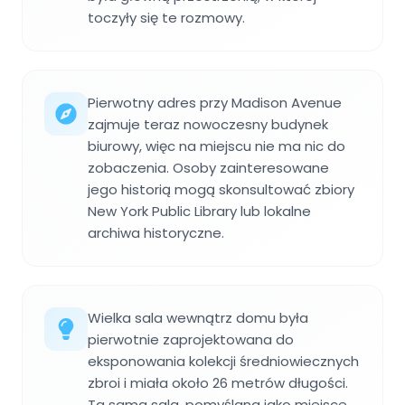
toczyły się te rozmowy.
Pierwotny adres przy Madison Avenue
zajmuje teraz nowoczesny budynek
biurowy, więc na miejscu nie ma nic do
zobaczenia. Osoby zainteresowane
jego historią mogą skonsultować zbiory
New York Public Library lub lokalne
archiwa historyczne.
Wielka sala wewnątrz domu była
pierwotnie zaprojektowana do
eksponowania kolekcji średniowiecznych
zbroi i miała około 26 metrów długości.
Ta sama sala, pomyślana jako miejsce