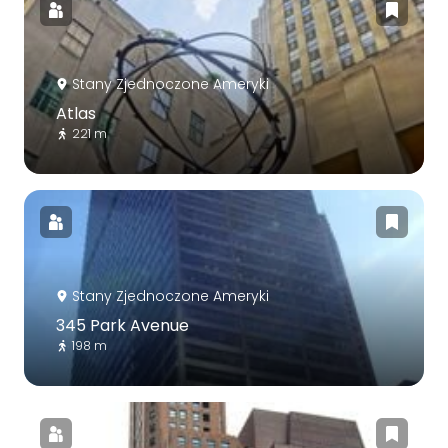
Stany Zjednoczone Ameryki
Atlas
221 m
Stany Zjednoczone Ameryki
345 Park Avenue
198 m