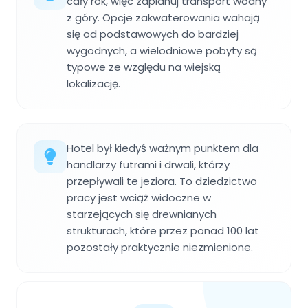
cały rok, więc zaplanuj transport wodny
z góry. Opcje zakwaterowania wahają
się od podstawowych do bardziej
wygodnych, a wielodniowe pobyty są
typowe ze względu na wiejską
lokalizację.
Hotel był kiedyś ważnym punktem dla
handlarzy futrami i drwali, którzy
przepływali te jeziora. To dziedzictwo
pracy jest wciąż widoczne w
starzejących się drewnianych
strukturach, które przez ponad 100 lat
pozostały praktycznie niezmienione.