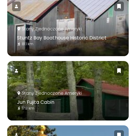
Stany Zjednoczone Ameryki
Stuntz Bay Boathouse Historic District
81.1 km
Stany Zjednoczone Ameryki
Jun Fujita Cabin
17.8 km