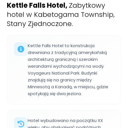
Kettle Falls Hotel
,
Zabytkowy
hotel w Kabetogama Township,
Stany Zjednoczone.
Kettle Falls Hotel to konstrukcja
drewniana z tradycyjną amerykańską
architekturą graniczną i szerokim
werandami wychodzącymi na wody
Voyageurs National Park. Budynki
znajdują się na granicy między
Minnesotą a Kanadą, w miejscu, gdzie
spotykają się dwa jeziora.
Hotel wybudowano na początku XX
wieku, aby obsługiwać podróżnych