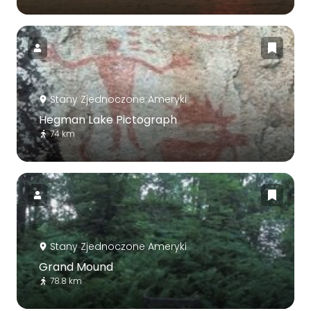
Stany Zjednoczone Ameryki
Hegman Lake Pictograph
74 km
Stany Zjednoczone Ameryki
Grand Mound
78.8 km