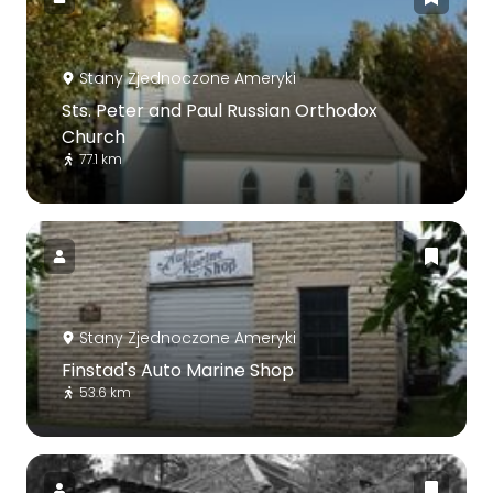
Stany Zjednoczone Ameryki
Sts. Peter and Paul Russian Orthodox
Church
77.1 km
Stany Zjednoczone Ameryki
Finstad's Auto Marine Shop
53.6 km