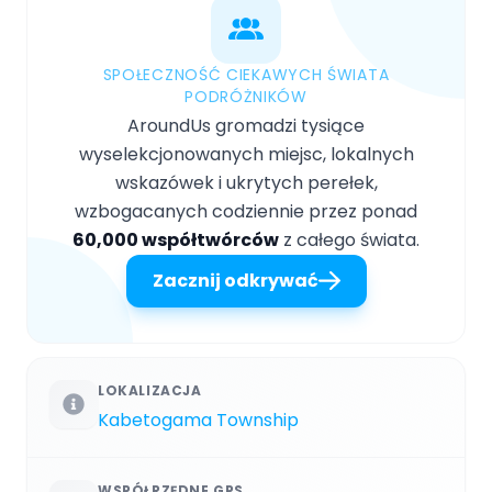
SPOŁECZNOŚĆ CIEKAWYCH ŚWIATA
PODRÓŻNIKÓW
AroundUs gromadzi tysiące
wyselekcjonowanych miejsc, lokalnych
wskazówek i ukrytych perełek,
wzbogacanych codziennie przez ponad
60,000 współtwórców
z całego świata.
Zacznij odkrywać
LOKALIZACJA
Kabetogama Township
WSPÓŁRZĘDNE GPS