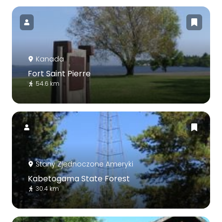
Kanada
Fort Saint Pierre
54.6 km
Stany Zjednoczone Ameryki
Kabetogama State Forest
30.4 km