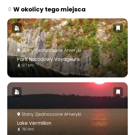
W okolicy tego miejsca
Stany Zjednoczone Ameryki
Park Narodowy Voyageurs
13.7 km
Stany Zjednoczone Ameryki
Lake Vermilion
76.1 km