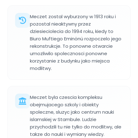
Meczet zostal wyburzony w 1913 roku i
pozostal nieaktywny przez
dziesieciolecia do 1994 roku, kiedy to
Biuro Muftiego Eminönü rozpoczelo jego
rekonstrukcje. To ponowne otwarcie
umozliwilo spolecznosci ponowne
korzystanie z budynku jako miejsca
modlitwy.
Meczet byla czescia kompleksu
obejmujacego szkoly i obiekty
spoleczne, sluzyc jako centrum nauki
islamskiej w Stambule. Ludzie
przychodzili tu nie tylko do modlitwy, ale
takze do nauki i wymiany wiedzy.