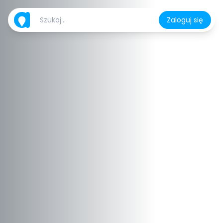
Zaloguj się