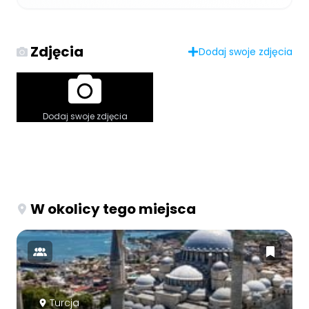
Zdjęcia
Dodaj swoje zdjęcia
Dodaj swoje zdjęcia
W okolicy tego miejsca
Turcja