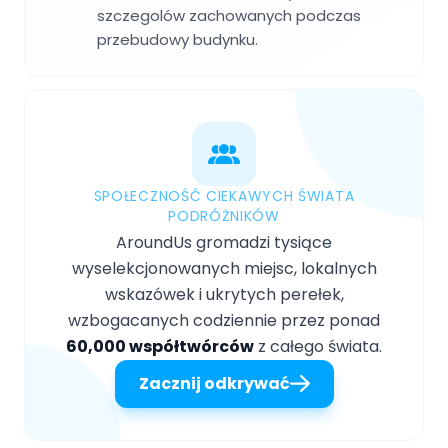
szczegolów zachowanych podczas
przebudowy budynku.
SPOŁECZNOŚĆ CIEKAWYCH ŚWIATA
PODRÓŻNIKÓW
AroundUs gromadzi tysiące
wyselekcjonowanych miejsc, lokalnych
wskazówek i ukrytych perełek,
wzbogacanych codziennie przez ponad
60,000 współtwórców
z całego świata.
Zacznij odkrywać