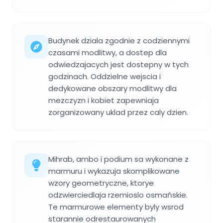
Budynek dziala zgodnie z codziennymi
czasami modlitwy, a dostep dla
odwiedzajacych jest dostepny w tych
godzinach. Oddzielne wejscia i
dedykowane obszary modlitwy dla
mezczyzn i kobiet zapewniaja
zorganizowany uklad przez caly dzien.
Mihrab, ambo i podium sa wykonane z
marmuru i wykazuja skomplikowane
wzory geometryczne, ktorye
odzwierciedlaja rzemioslo osmańskie.
Te marmurowe elementy byly wsrod
starannie odrestaurowanych