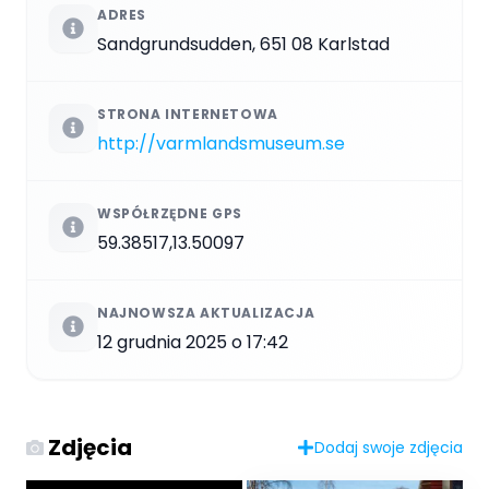
ADRES
Sandgrundsudden, 651 08 Karlstad
STRONA INTERNETOWA
http://varmlandsmuseum.se
WSPÓŁRZĘDNE GPS
59.38517,13.50097
NAJNOWSZA AKTUALIZACJA
12 grudnia 2025 o 17:42
Zdjęcia
Dodaj swoje zdjęcia