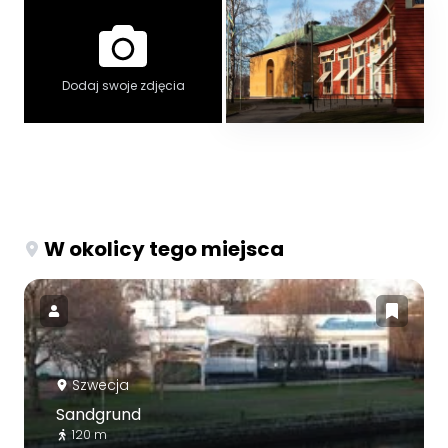
Dodaj swoje zdjęcia
W okolicy tego miejsca
Szwecja
Sandgrund
120 m