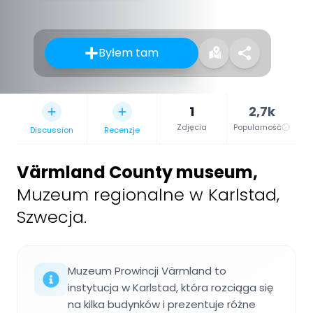
Byłem tam
1
2,7k
Zdjęcia
Popularność
Discussion
Recenzje
Värmland County museum
,
Muzeum regionalne w Karlstad,
Szwecja.
Muzeum Prowincji Värmland to
instytucja w Karlstad, która rozciąga się
na kilka budynków i prezentuje różne