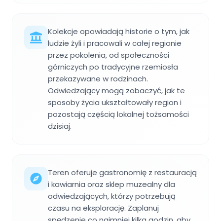
Kolekcje opowiadają historie o tym, jak
ludzie żyli i pracowali w całej regionie
przez pokolenia, od społeczności
górniczych po tradycyjne rzemiosła
przekazywane w rodzinach.
Odwiedzający mogą zobaczyć, jak te
sposoby życia ukształtowały region i
pozostają częścią lokalnej tożsamości
dzisiaj.
Teren oferuje gastronomię z restauracją
i kawiarnia oraz sklep muzealny dla
odwiedzających, którzy potrzebują
czasu na eksplorację. Zaplanuj
spędzenie co najmniej kilka godzin, aby