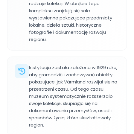
rodzaje kolekcji. W obrębie tego
kompleksu znajdują się sale
wystawienne pokazujące przedmioty
lokalne, dzieła sztuki, historyczne
fotografie i dokumentację rozwoju
regionu.
Instytucja została założona w 1929 roku,
aby gromadzić i zachowywać obiekty
pokazujące, jak Värmland rozwijał się na
przestrzeni czasu. Od tego czasu
muzeum systematycznie rozszerzało
swoje kolekcje, skupiając się na
dokumentowaniu przemysłów, osad i
sposobów życia, które ukształtowały
region.