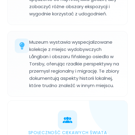
zobaczyć różne obszary ekspozycji i
wygodnie korzystać z udogodnień.
Muzeum wystawia wyspecjalizowane
kolekcje z miejsc wydobywczych
Långban i obszaru fińskiego osiedla w
Torsby, oferując rzadkie perspektywy na
przemysł regionalny i migrację. Te zbiory
dokumentują aspekty historii lokalnej,
które trudno znaleźć w innym miejscu.
SPOŁECZNOŚĆ CIEKAWYCH ŚWIATA