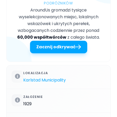
PODRÓŻNIKÓW
AroundUs gromadzi tysiące
wyselekcjonowanych miejsc, lokalnych
wskazówek i ukrytych perełek,
wzbogacanych codziennie przez ponad
60,000 współtwórców
z całego świata.
Zacznij odkrywać
LOKALIZACJA
Karlstad Municipality
ZAŁOŻENIE
1929