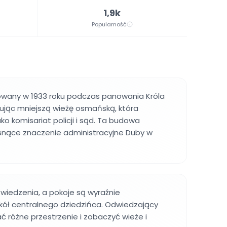
1,9k
Popularność
owany w 1933 roku podczas panowania Króla
ując mniejszą wieżę osmańską, która
ako komisariat policji i sąd. Ta budowa
osnące znaczenie administracyjne Duby w
zwiedzenia, a pokoje są wyraźnie
ół centralnego dziedzińca. Odwiedzający
 różne przestrzenie i zobaczyć wieże i