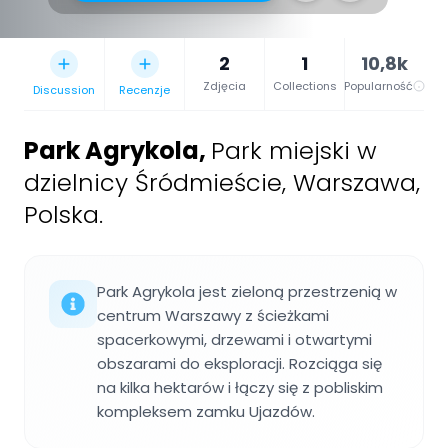
2
1
10,8k
Zdjęcia
Collections
Popularność
Discussion
Recenzje
Park Agrykola
,
Park miejski w
dzielnicy Śródmieście, Warszawa,
Polska.
Park Agrykola jest zieloną przestrzenią w
centrum Warszawy z ścieżkami
spacerkowymi, drzewami i otwartymi
obszarami do eksploracji. Rozciąga się
na kilka hektarów i łączy się z pobliskim
kompleksem zamku Ujazdów.