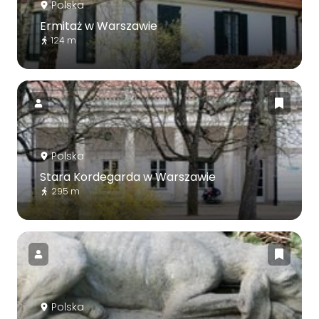
Polska
Ermitaż w Warszawie
124 m
Polska
Stara Kordegarda w Warszawie
295 m
Polska