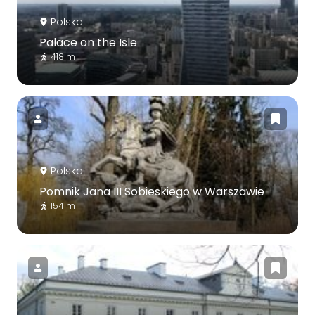
Polska
Palace on the Isle
418 m
Polska
Pomnik Jana III Sobieskiego w Warszawie
154 m