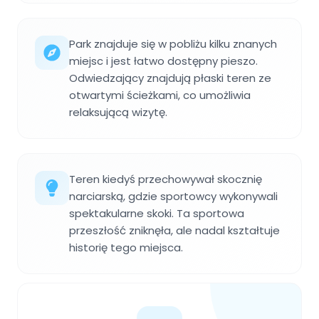
Park znajduje się w pobliżu kilku znanych
miejsc i jest łatwo dostępny pieszo.
Odwiedzający znajdują płaski teren ze
otwartymi ścieżkami, co umożliwia
relaksującą wizytę.
Teren kiedyś przechowywał skocznię
narciarską, gdzie sportowcy wykonywali
spektakularne skoki. Ta sportowa
przeszłość zniknęła, ale nadal kształtuje
historię tego miejsca.