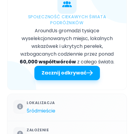
SPOŁECZNOŚĆ CIEKAWYCH ŚWIATA
PODRÓŻNIKÓW
AroundUs gromadzi tysiące
wyselekcjonowanych miejsc, lokalnych
wskazówek i ukrytych perełek,
wzbogacanych codziennie przez ponad
60,000 współtwórców
z całego świata.
Zacznij odkrywać
LOKALIZACJA
Śródmieście
ZAŁOŻENIE