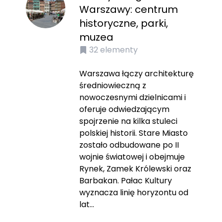
Warszawy: centrum
historyczne, parki,
muzea
32
elementy
Warszawa łączy architekturę
średniowieczną z
nowoczesnymi dzielnicami i
oferuje odwiedzającym
spojrzenie na kilka stuleci
polskiej historii. Stare Miasto
zostało odbudowane po II
wojnie światowej i obejmuje
Rynek, Zamek Królewski oraz
Barbakan. Pałac Kultury
wyznacza linię horyzontu od
lat...