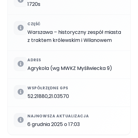
1720s
CZĘŚĆ
Warszawa – historyczny zespół miasta
z traktem królewskim i Wilanowem
ADRES
Agrykola (wg MWKZ Myśliwiecka 9)
WSPÓŁRZĘDNE GPS
52.21880,21.03570
NAJNOWSZA AKTUALIZACJA
6 grudnia 2025 o 17:03