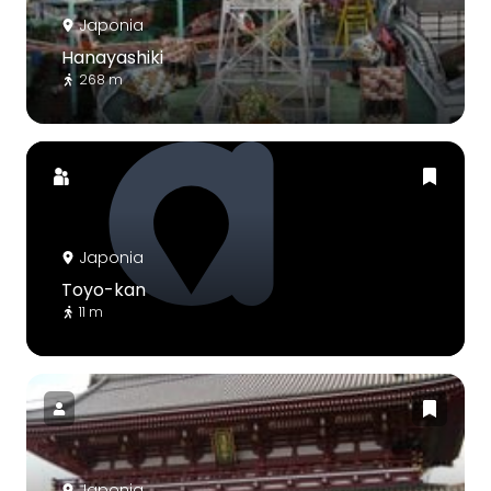
Japonia
Hanayashiki
268 m
Japonia
Toyo-kan
11 m
Japonia