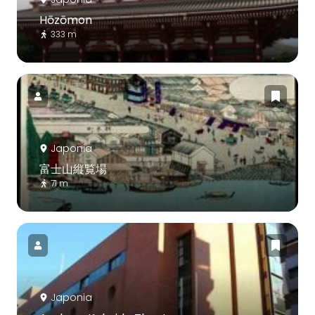
Hōzōmon
333 m
Japonia
富士山縦覧場
71 m
Japonia