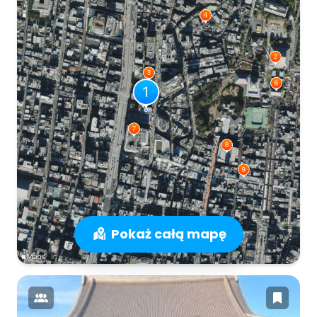
Pokaż całą mapę