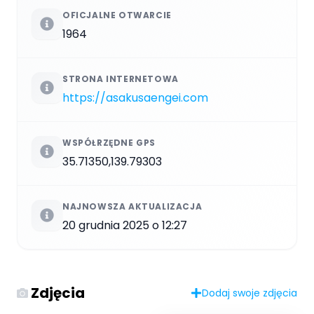
OFICJALNE OTWARCIE
1964
STRONA INTERNETOWA
https://asakusaengei.com
WSPÓŁRZĘDNE GPS
35.71350,139.79303
NAJNOWSZA AKTUALIZACJA
20 grudnia 2025 o 12:27
Zdjęcia
Dodaj swoje zdjęcia