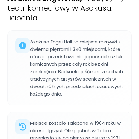
teatr komediowy w Asakusa,
Japonia
Asakusa Engei Hall to miejsce rozrywki z
dwiema piętrami i 340 miejscami, które
oferuje przedstawienia japońskich sztuk
komicznych przez cały rok bez dni
zamknięcia. Budynek gośćmi rozmaitych
tradycyjnych artystów scenicznych w
dwóch różnych przedziałach czasowych
każdego dnia.
Miejsce zostało założone w 1964 roku w
okresie Igrzysk Olimpijskich w Tokio i
przeniosło się na pierwsze piętro w 1971