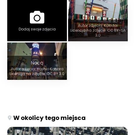
Autor zdjęcia: Kakidai
Dodaj swoje zdjęcia
Licencja na zdjęcie: CC BY-SA
3.0
Nocą
Autor zdjęcia: Yoshio Kohara
Licencja na zdjęcie: CC BY 3.0
W okolicy tego miejsca