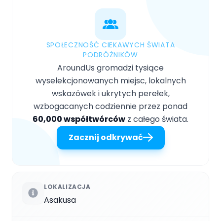
SPOŁECZNOŚĆ CIEKAWYCH ŚWIATA
PODRÓŻNIKÓW
AroundUs gromadzi tysiące
wyselekcjonowanych miejsc, lokalnych
wskazówek i ukrytych perełek,
wzbogacanych codziennie przez ponad
60,000 współtwórców
z całego świata.
Zacznij odkrywać
LOKALIZACJA
Asakusa