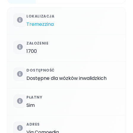
LOKALIZACJA
Tremezzina
ZAŁOŻENIE
1700
DOSTĘPNOŚĆ
Dostępne dla wózków inwalidzkich
PŁATNY
Sim
ADRES
Via Comoedia