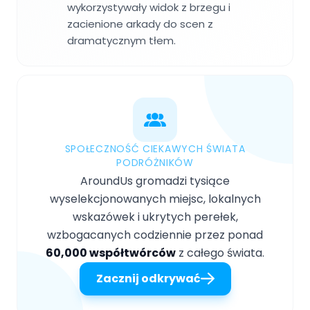
wykorzystywały widok z brzegu i
zacienione arkady do scen z
dramatycznym tłem.
SPOŁECZNOŚĆ CIEKAWYCH ŚWIATA
PODRÓŻNIKÓW
AroundUs gromadzi tysiące
wyselekcjonowanych miejsc, lokalnych
wskazówek i ukrytych perełek,
wzbogacanych codziennie przez ponad
60,000 współtwórców
z całego świata.
Zacznij odkrywać