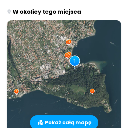
W okolicy tego miejsca
Pokaż całą mapę