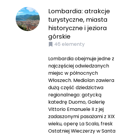
Lombardia: atrakcje
turystyczne, miasta
historyczne i jeziora
górskie
46
elementy
Lombardia obejmuje jedne z
najczęściej odwiedzanych
miejsc w północnych
Włoszech. Mediolan zawiera
dużą część dziedzictwa
regionalnego: gotycką
katedrę Duomo, Galerię
Vittorio Emanuele II z jej
zadaszonymi pasażami z XIX
wieku, operę La Scala, fresk
Ostatniej Wieczerzy w Santa