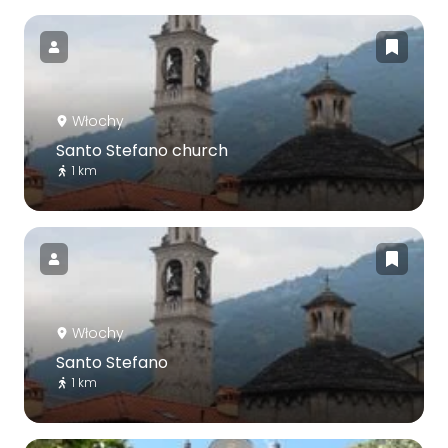
Włochy
Santo Stefano church
1 km
Włochy
Santo Stefano
1 km