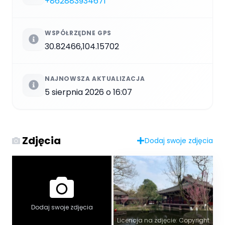
+862883934671
WSPÓŁRZĘDNE GPS
30.82466,104.15702
NAJNOWSZA AKTUALIZACJA
5 sierpnia 2026 o 16:07
Zdjęcia
Dodaj swoje zdjęcia
Dodaj swoje zdjęcia
Licencja na zdjęcie: Copyright