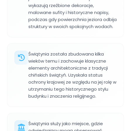
wykazują rzeźbione dekoracje,
malowane sufity i historyczne napisy,
podczas gdy powierzchnia jeziora odbija
struktury w swoich spokojnych wodach.
Świątynia została zbudowana kilka
wieków temu i zachowuje klasyczne
elementy architektoniczne z tradycji
chińskich świątyń. Uzyskała status
ochrony krajowej ze względu na jej rolę w
utrzymaniu tego historycznego stylu
budynku i znaczenia religijnego.
Świątynia służy jako miejsce, gdzie
odwiedzający mogą obserwować