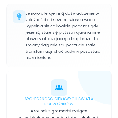
Jezioro oferuje inną doświadczenie w
zależności od sezonu: wiosną woda
wypełnia się całkowicie, podczas gdy
jesienią staje się płytsza i ujawnia inne
obszary otaczającego krajobrazu. Te
zmiany dają miejscu poczucie stałej
transformacji, choć budynki pozostają
niezmienione.
SPOŁECZNOŚĆ CIEKAWYCH ŚWIATA
PODRÓŻNIKÓW
AroundUs gromadzi tysiące
wyselekcjonowanych miejsc, lokalnych