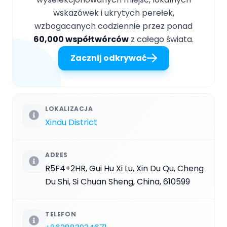
wskazówek i ukrytych perełek,
wzbogacanych codziennie przez ponad
60,000 współtwórców
z całego świata.
Zacznij odkrywać
LOKALIZACJA
Xindu District
ADRES
R5F4+2HR, Gui Hu Xi Lu, Xin Du Qu, Cheng
Du Shi, Si Chuan Sheng, China, 610599
TELEFON