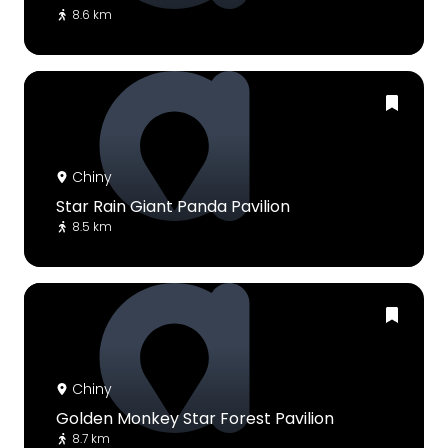
8.6 km
Chiny
Star Rain Giant Panda Pavilion
8.5 km
Chiny
Golden Monkey Star Forest Pavilion
8.7 km