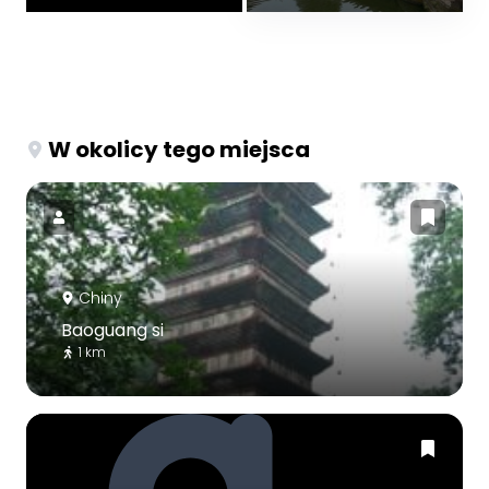
W okolicy tego miejsca
Chiny
Baoguang si
1 km